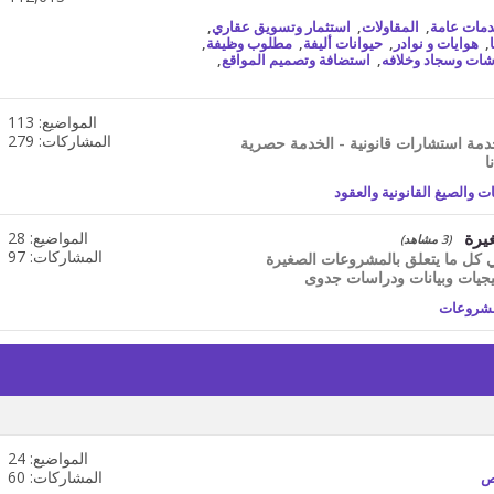
المنتدى
مات عامة
,
المقاولات
,
استثمار وتسويق عقاري
,
,
هوايات و نوادر
,
حيوانات أليفة
,
مطلوب وظيفة
,
شات وسجاد وخلافه
,
استضافة وتصميم المواقع
,
المواضيع: 113
مشاهدة
تغذيات
المشاركات: 279
دمة استشارات قانونية - الخدمة حصرية
هذا
المنتدى
ت والصيغ القانونية والعقود
يرة
المواضيع: 28
مشاهدة
(3 مشاهد)
تغذيات
المشاركات: 97
ي كل ما يتعلق بالمشروعات الصغيرة
هذا
جيات وبيانات ودراسات جدوى
المنتدى
مشروعات
المواضيع: 24
المشاركات: 60
ص