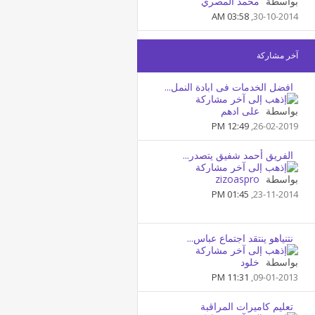
بواسطة
محمد المصري
03:58 AM
30-10-2014,
آخر مشاركة
افضل الخدمات فى ابادة النمل...
بواسطة
على ادهم
12:49 PM
26-02-2019,
الفريق أحمد شفيق يتصدر...
بواسطة
zizoaspro
01:45 PM
23-11-2014,
نتنياهو ينتقد اجتماع عباس...
بواسطة
خلود
11:31 PM
09-01-2013,
تعليم كاميرات المراقبة