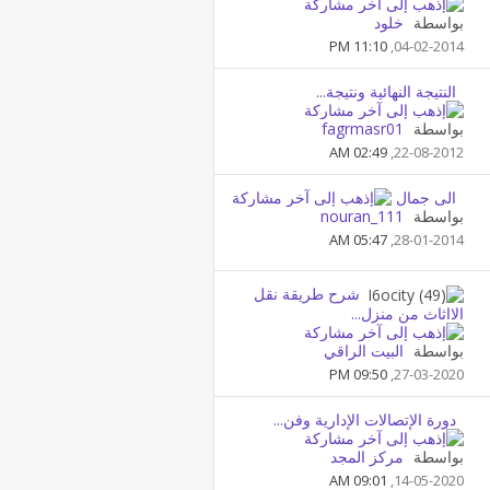
بواسطة
خلود
11:10 PM
04-02-2014,
النتيجة النهائية ونتيجة...
بواسطة
fagrmasr01
02:49 AM
22-08-2012,
الى جمال
بواسطة
nouran_111
05:47 AM
28-01-2014,
شرح طريقة نقل
الااثاث من منزل...
بواسطة
البيت الراقي
09:50 PM
27-03-2020,
دورة الإتصالات الإدارية وفن...
بواسطة
مركز المجد
09:01 AM
14-05-2020,