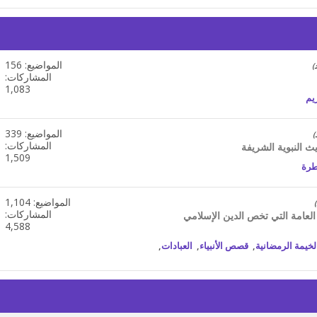
المواضيع: 156
مشاهدة
تغذيات
المشاركات:
هذا
1,083
يم
المنتدى
المواضيع: 339
مشاهدة
تغذيات
المشاركات:
ث النبوية الشريفة
هذا
1,509
طرة
المنتدى
المواضيع: 1,104
مشاهدة
تغذيات
المشاركات:
عامة التي تخص الدين الإسلامي
هذا
4,588
المنتدى
لخيمة الرمضانية
,
قصص الأنبياء
,
العبادات
,