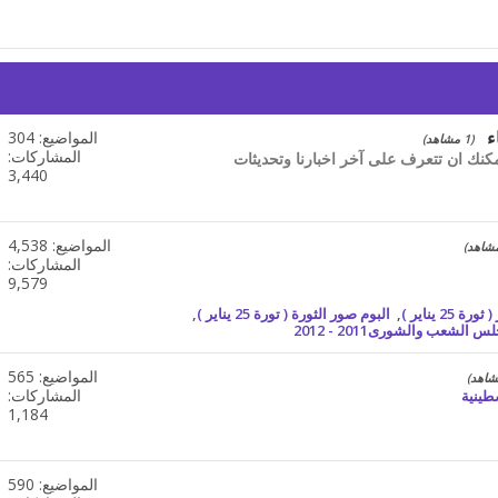
ء
المواضيع: 304
مشاهدة
(1 مشاهد)
تغذيات
المشاركات:
مكنك ان تتعرف على آخر اخبارنا وتحديثات
هذا
3,440
المنتدى
المواضيع: 4,538
مشاهدة
تغذيات
المشاركات:
هذا
9,579
المنتدى
 25 يناير )
,
البوم صور الثورة ( تورة 25 يناير )
,
 الشعب والشورى2011 - 2012
المواضيع: 565
مشاهدة
تغذيات
المشاركات:
طينية
هذا
1,184
المنتدى
المواضيع: 590
مشاهدة