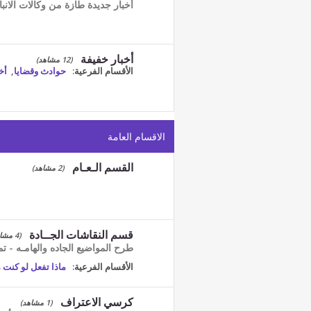
أخبار جديدة طازة من وكالات الانباء
أخبار خفيفة
(12 مشاهد)
الأقسام الفرعية:
حوادث وقضايا
,
أخ
الاقسام العامة
القسم الـعـام
(2 مشاهد)
قسم النقاشات الجــادة
(4 مشاهد)
طرح المواضيع الجاده والهامـه - تم
الأقسام الفرعية:
ماذا تفعل لو كنت 
كرسي الاعتراف
(1 مشاهد)