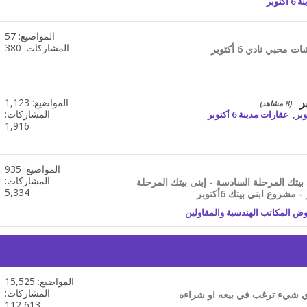
توبر
المنتدى
المواضيع: 57
مشاهدة
تغذيات
المشاركات: 380
هذا
المنتدى
المواضيع: 1,123
مشاهدة
(8 مشاهد)
تغذيات
المشاركات:
,
عقارات مدينة 6 أكتوبر
هذا
1,916
المنتدى
المواضيع: 935
مشاهدة
تغذيات
المشاركات:
 بيتك المرحلة السادسة - إبنى بيتك المرحلة
هذا
5,334
المنتدى
ض المكاتب الهندسية والمقاولين
المواضيع: 15,525
مشاهدة
تغذيات
المشاركات:
اي شيء ترغب في بيعه او شراءه
هذا
112,613