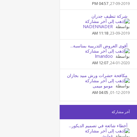
04:57 PM
27-09-2019,
شركة تنظيف جدران
بواسطة
NADENNADER
11:18 AM
23-09-2019,
أقوى العروض التدريبية بمناسبة...
بواسطة
lmandoo
12:07 AM
24-01-2020,
مكافحة حشرات ورش مبيد بجازان
بواسطة
مومو ميمى
04:05 AM
01-12-2019,
آخر مشاركة
أخطاء شائعة في تصميم الديكور...
بواسطة
غوايش