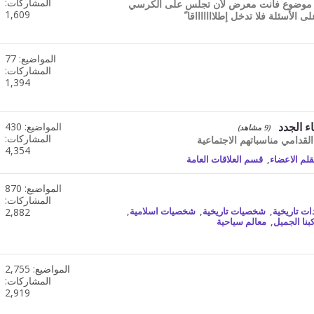
تغذيات
المشاركات:
 موضوع فأنت معرض لأن تجلس على الكرسي
هذا
1,609
 الأسئلة فلا تدخل إطلاااااااقا ً
المنتدى
المواضيع: 77
مشاهدة
تغذيات
المشاركات:
هذا
1,394
المنتدى
ء الجدد
المواضيع: 430
مشاهدة
(9 مشاهد)
تغذيات
المشاركات:
لقدامي مناسباتهم الاجتماعية
هذا
4,354
قلم الاعضاء
,
قسم العلاقات العامة
المنتدى
المواضيع: 870
مشاهدة
تغذيات
المشاركات:
هذا
ات تاريخية
,
شخصيات تاريخية
,
شخصيات اسلامية
,
2,882
المنتدى
بنا الجميل
,
معالم سياحية
المواضيع: 2,755
مشاهدة
تغذيات
المشاركات:
هذا
2,919
المنتدى