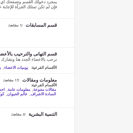
بمجرد دخولك القسم وتصفحك أي
فإن لم تكن تمتلك الجرأة للإجابة على
قسم المسابقات
(1 مشاهد)
قسم التهانى والترحيب بالأعضا
نرحب بالاعضاء الجدد هنا ونشارك ا
الأقسام الفرعية:
يوميات الاعضاء
,
ب
معلومات ومقالات
(17 مشاهد)
الأقسام الفرعية:
مقالات متنوعة
,
معلومات عامة
,
احد
السادة الاشراف
,
عالم الحيوان
,
كوك
التنمية البشرية
(3 مشاهد)