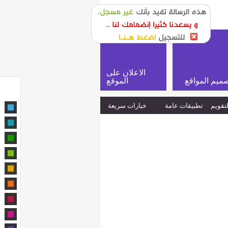
or
login
الاعلان على
ميم المواقع
الموقع
لتقويم
تطبيقات عامة
خيارات سريعة