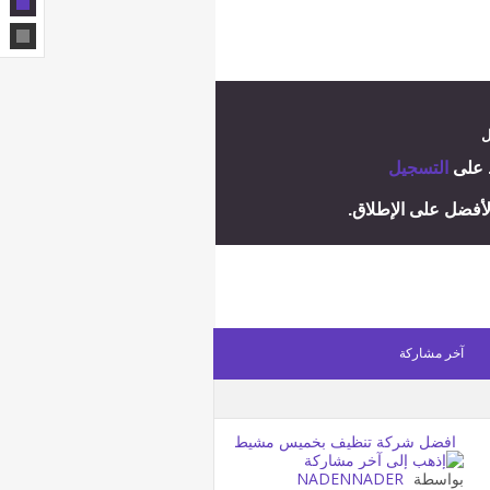
ل
ط على
التسجيل
لأفضل على الإطلاق.
آخر مشاركة
افضل شركة تنظيف بخميس مشيط
بواسطة
NADENNADER