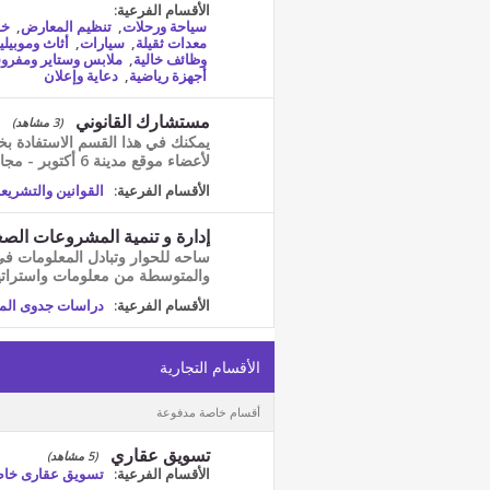
الأقسام الفرعية:
سياحة ورحلات
,
تنظيم المعارض
,
خد
معدات ثقيلة
,
سيارات
,
أثاث وموبيليا
وظائف خالية
,
ملابس وستاير ومفرو
أجهزة رياضية
,
دعاية وإعلان
مستشارك القانوني
(3 مشاهد)
يمكنك في هذا القسم الاستفادة بخ
لأعضاء موقع مدينة 6 أكتوبر - مجانا
الأقسام الفرعية:
القوانين والتشريعا
إدارة و تنمية المشروعات الصغ
ساحه للحوار وتبادل المعلومات ف
والمتوسطة من معلومات واستراتي
الأقسام الفرعية:
دراسات جدوى ال
الأقسام التجارية
أقسام خاصة مدفوعة
تسويق عقاري
(5 مشاهد)
الأقسام الفرعية:
تسويق عقارى خا