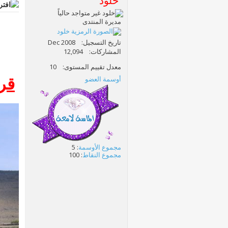
خلود
مديرة المنتدى
تاريخ التسجيل
Dec 2008
المشاركات
12,094
معدل تقييم المستوى
10
أوسمة العضو
قر
مجموع الأوسمة
: 5
مجموع النقاط
: 100