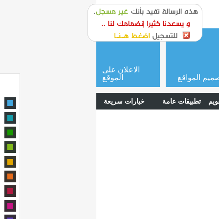
or
login
الاعلان على
ميم المواقع
الموقع
ويم
تطبيقات عامة
خيارات سريعة