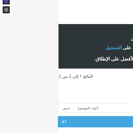
ل
ط على
التسجيل
لأفضل على الإطلاق.
النتائج 1 إلى 2 من 2
أدوات الموضوع
عرض
#1