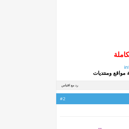
كاملة
i
 مواقع ومنتديات
رد مع اقتباس
#2