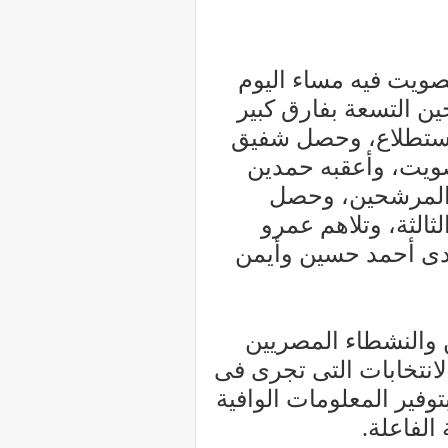
تصويت فيه مساء اليوم
ن التسعة بفارق كبير
لاستطلاع، وحصل شفيق
ين فى التصويت، وأعقبه حمدين
لقائمة المرشحين، وحصل
تا فى المرتبة الثالثة، وتلاهم عمرو
ى أحمد حسين وأيمن
والنشطاء المصريين
انتخابات التى تجرى فى
فير المعلومات الوافية
الفاعلة.