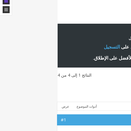
ل
ط على
التسجيل
لأفضل على الإطلاق.
النتائج 1 إلى 4 من 4
أدوات الموضوع
عرض
#1