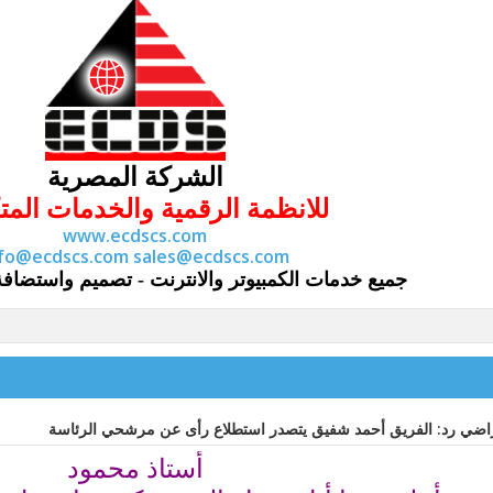
ال
شركة المصرية
للانظمة الرقمية والخدمات المت
www.ecdscs.com
nfo@ecdscs.com
sales@ecdscs.com
جميع خدمات الكمبيوتر والانترنت - تصميم واستضافة
رد: الفريق أحمد شفيق يتصدر استطلاع رأى عن مرشحي الرئاسة
أستاذ محمود