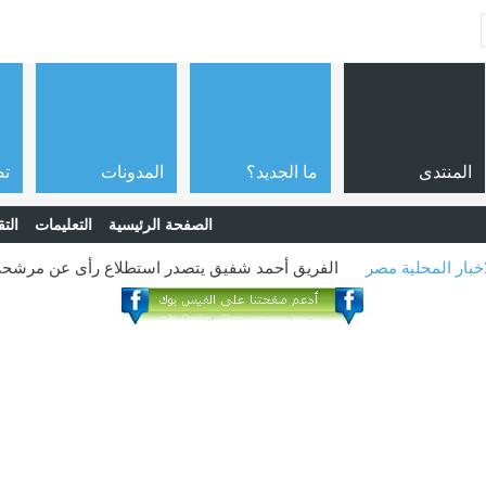
المنتدى
ما الجديد؟
المدونات
تص
الصفحة الرئيسية
التعليمات
التق
خبار المحلية مصر
الفريق أحمد شفيق يتصدر استطلاع رأى عن مرشحي