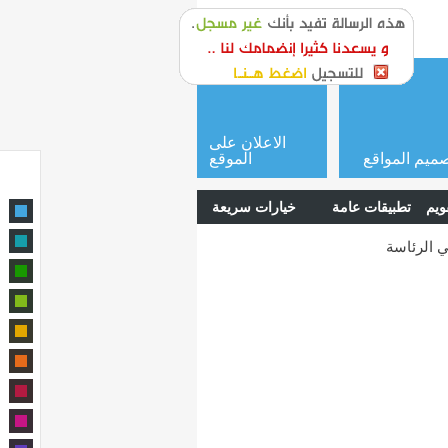
or
login
الاعلان على
ميم المواقع
الموقع
ويم
تطبيقات عامة
خيارات سريعة
 الرئاسة