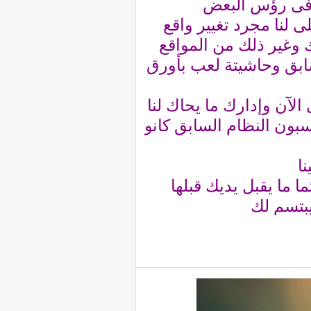
ل فى رؤس البعض
ى لنا مجرد تغيير واقع
وغير ذلك من المواقع
سابق وحاشيتة لعب بأورق
بون النظام السابق كانو
ا
 ما يقبل يديك قبلها
بتسم لك