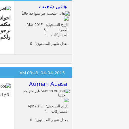
هانى شعيب
اخوان
مكتمل
تاريخ التسجيل
Mar 2013
نرجو 
العمر
51
المشاركات
1
ولكم 
معدل تقييم المستوى
0
03:43 AM
04-04-2015,
Auman Auasa
الاخ ا
تاريخ التسجيل
Apr 2015
المشاركات
1
معدل تقييم المستوى
0