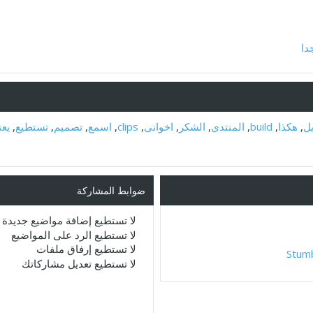
دا
ل
,
هكذا
,
build
,
المنتدى
,
الشكر
,
اخوانى
,
clips
,
اسمع
,
تصميم
,
تستطيع
,
يع
ضوابط المشاركة
لا تستطيع
إضافة مواضيع جديدة
لا تستطيع
الرد على المواضيع
لا تستطيع
إرفاق ملفات
Stum
لا تستطيع
تعديل مشاركاتك