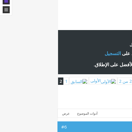
ل
ط على
التسجيل
لأفضل على الإطلاق.
الأولى
2
1
أدوات الموضوع
عرض
#6