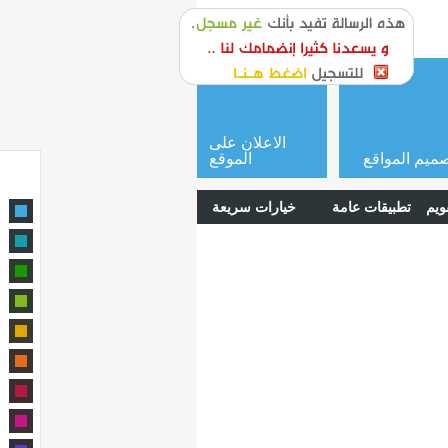
or
login
الاعلان على
ميم المواقع
الموقع
ويم
تطبيقات عامة
خيارات سريعة