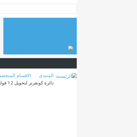
المنتدى
الاقسام المتخص
دائرة كونفرتر لتحويل 12 فولت الى 220 فولت سهله جدا