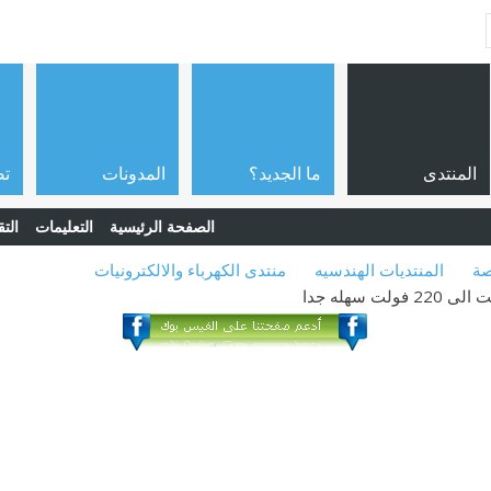
المنتدى
ما الجديد؟
المدونات
تص
الصفحة الرئيسية
التعليمات
التق
صة
المنتديات الهندسيه
منتدى الكهرباء والالكترونيات