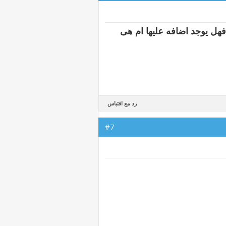
 فهل يوجد اضافه عليها ام هى
رد مع اقتباس
#7