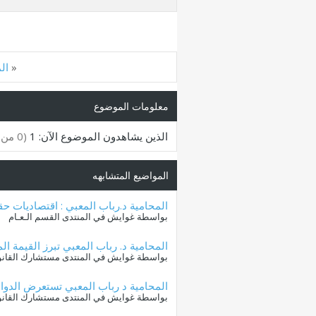
«
ال
معلومات الموضوع
الذين يشاهدون الموضوع الآن: 1
(0 من الأعضاء و 1 زائر)
المواضيع المتشابهه
المحامية د.رباب المعبي : اقتصاديات ح
بواسطة غوايش في المنتدى القسم الـعـام
المحامية د. رباب المعبي تبرز القيمة ا
بواسطة غوايش في المنتدى مستشارك القانو
المحامية د رباب المعبي تستعرض الدوا
بواسطة غوايش في المنتدى مستشارك القانو