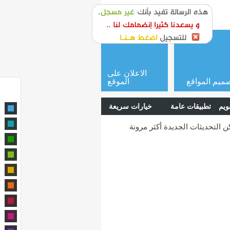
or
login
الاعلان على
ميم المواقع
الموقع
ويم
تطبيقات عامة
خيارات سريعة
ن التحديثات الجديدة أكثر مرونة