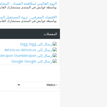
اليوم العالمي لمكافحة الفساد .. المحام
بواسطة غوايش في المنتدى مستشارك القانو
الاقتصاد المعرفي… ثروة المستقبل المح
بواسطة غوايش في المنتدى مستشارك القانو
المفضلات
Digg
del.icio.us
bleUpon
Google