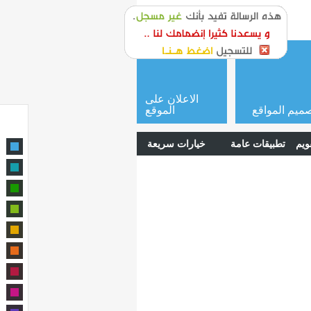
or
login
الاعلان على
ميم المواقع
الموقع
ويم
تطبيقات عامة
خيارات سريعة