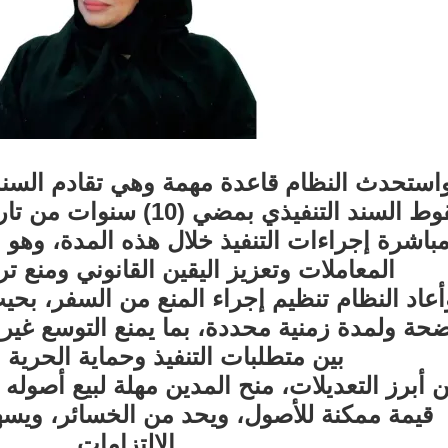
استحدث النظام قاعدة مهمة وهي تقادم السند 
سقوط السند التنفيذي بمضي (
باشرة إجراءات التنفيذ خلال هذه المدة، وهو
المعاملات وتعزيز اليقين القانوني ومنع تر
أعاد النظام تنظيم إجراء المنع من السفر، ب
حة ولمدة زمنية محددة، بما يمنع التوسع غير 
بين متطلبات التنفيذ وحماية الحرية
 أبرز التعديلات، منح المدين مهلة لبيع أصوله
قيمة ممكنة للأصول، ويحد من الخسائر، ويس
الالتزامات.