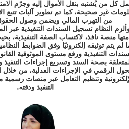
ل كل من يُشتبه بنقل الأموال إليه وجرّم الامت
ومات غير صحيحة، كما تم تطوير آليات تتبع الأ
من التهرب المالي ويضمن وصول الحقوق 
ألزم النظام تسجيل السندات التنفيذية عبر ا
تها منصة نافذ، لاكتساب الصفة التنفيذية، بحيث 
ا لم يتم توثيقه إلكترونيًا وفق الضوابط النظا
سندات التنفيذية ورفع مستوى الموثوقية القانو
لمتعلقة بصحة السند وتسريع إجراءات التنفيذ و
حول الرقمي في الإجراءات العدلية، من خلال 
إلكترونية وتنظيم التعامل عبر منصات رسمية مع
التنفيذ ودقته.