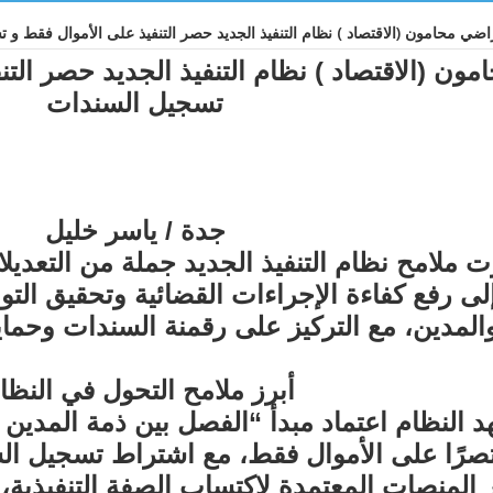
محامون (الاقتصاد ) نظام التنفيذ الجديد حصر التنفيذ على الأموال فقط و 
مون (الاقتصاد ) نظام التنفيذ الجديد حصر الت
تسجيل السندات
جدة / ياسر خليل
ت ملامح نظام التنفيذ الجديد جملة من التعديل
لى رفع كفاءة الإجراءات القضائية وتحقيق التو
المدين، مع التركيز على رقمنة السندات وحماية
أبرز ملامح التحول في النظا
 النظام اعتماد مبدأ “الفصل بين ذمة المدين
صرًا على الأموال فقط، مع اشتراط تسجيل الس