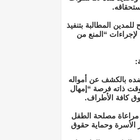
ستحقاقه.
 للمدين المطالبة بتنفيذ
إجراءات “المنع من
:
 ضده بالكشف عن أمواله
لوقت ذاته فرصة “إمهال
ق كافة الأطراف.
ة مراعاة مصلحة الطفل
ر الأسرة وحماية حقوق