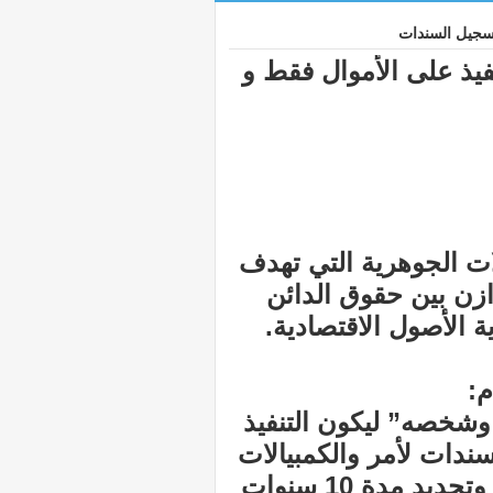
تسجيل السندات
نفيذ على الأموال فقط و
ات الجوهرية التي تهدف
ازن بين حقوق الدائن
 الأصول الاقتصادية.
م:
 وشخصه” ليكون التنفيذ
ندات لأمر والكمبيالات
عبر المنصات المعتمدة لاكتساب الصفة التنفيذية، وتحديد مدة 10 سنوات