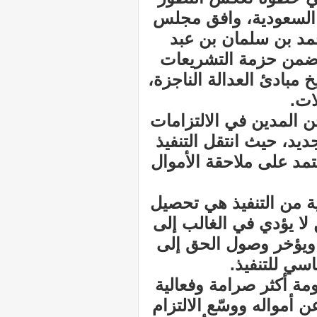
ة السعودية، وافق مجلس
مد بن سلمان بن عبد
ك ضمن حزمة التشريعات
 مبادئ العدالة الناجزة،
ات.
ن المدين في الالتزامات
ديد، حيث انتقل التنفيذ
د على ملاحقة الأموال
ية من التنفيذ هي تحصيل
 لا يؤدي في الغالب إلى
 ويؤخر وصول الحق إلى
سي للتنفيذ.
ومة أكثر صرامة وفعالية
ن أمواله ووسّع الالتزام