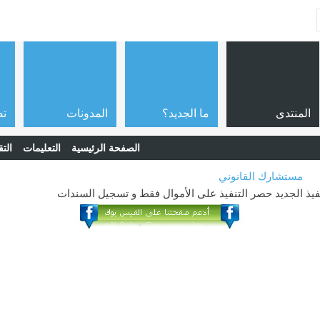
المنتدى
ما الجديد؟
المدونات
تص
الصفحة الرئيسية
التعليمات
التق
مستشارك القانوني
نفيذ الجديد حصر التنفيذ على الأموال فقط و تسجيل السندات