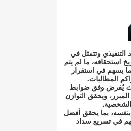
التنفيذي وتتمثل في
10) سنوات من تاريخ استحقاقه، ما لم يتم
 ما يسهم في استقرار
اكم المطالبات.
حيث يُفرض وفق ضوابط
المبرر، ويحقق التوازن
 الشخصية.
 بنفسه، بما يحقق أفضل
هم في تسريع سداد