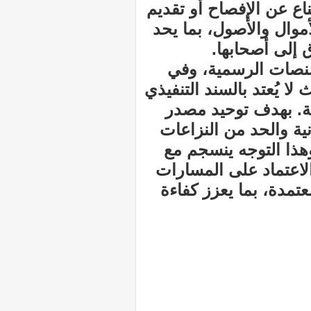
ناع عن الإفصاح أو تقديم
موال والأصول، بما يحد
إلى أصحابها.
لمنصات الرسمية، وفي
لا يُعتد بالسند التنفيذي
مية. بهدف توحيد مصدر
نية والحد من النزاعات
هذا التوجه ينسجم مع
الاعتماد على المسارات
تمدة، بما يعزز كفاءة