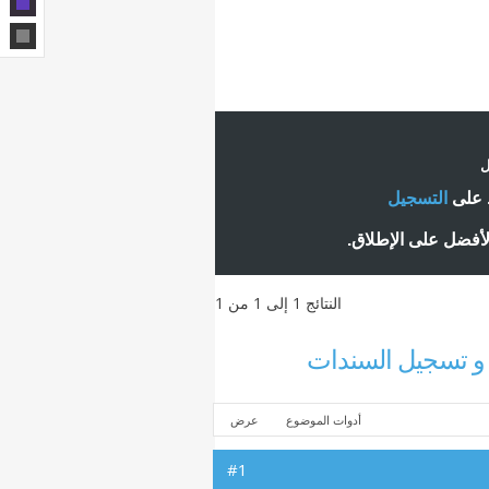
ل
ط على
التسجيل
لأفضل على الإطلاق.
النتائج 1 إلى 1 من 1
ط و تسجيل السندات
أدوات الموضوع
عرض
#1