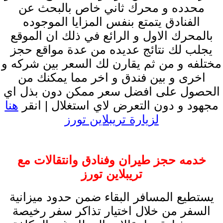
محدده و محرك ثاني خاص بالبحث عن
الفنادق يتمتع بنفس المزايا الموجوده
بالمحرك الاول و الرائع في ذلك ان الموقع
يجلب لك نتائج عديده من عدة مواقع حجز
مختلفه و من ثم يقارن لك السعر بين شركه و
اخرى و بين فندق و اخر مما يمكنك من
الحصول على افضل سعر ممكن دون بذل اي
مجهود و دون التعرض لاي استغلال | انقر
هنا
لزيارة تريبلاين تورز
خدمه حجز طيران وفنادق وانتقالات مع
تريبلاين تورز
يستطيع المسافر البقاء ضمن حدود ميزانية
السفر من خلال اختيار تذاكر سفر رخيصة