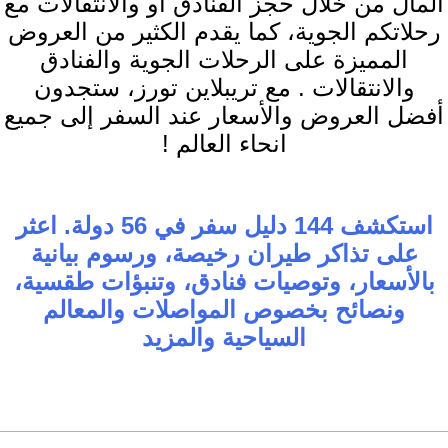
المال من خلال حجز الفنادق أو والانتقالات مع
رحلاتكم الجوية، كما يقدم الكثير من العروض
المميزة على الرحلات الجوية والفنادق
والانتقالات . مع تريبلاين تورز، ستجدون
أفضل العروض والأسعار عند السفر إلى جميع
انحاء العالم !
استكشف 144 دليل سفر في 56 دولة. اعثر
على تذاكر طيران رخيصة، ورسوم بيانية
بالأسعار، وتوصيات فنادق، وتنبؤات طقسية،
ونصائح بخصوص المواصلات والمعالم
السياحية والمزيد