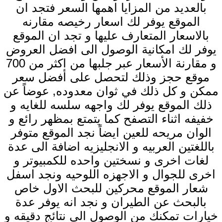
بالعديد من المزايا اهمها السعر فتجد ان
الموقع يوفر لك اسعار رخيصه مقارنه
بالاسعار المتعارف عليها و تجد ان الموقع
يوفر لك امكانية الوصول الى افضل العروض
و مقارنة الأسعار عبر جلبها من اكثر من 700
موقع حجز وذلك لتحصل على أفضل سعر
ممكن و كل ذلك في ثوان معدوده, عوضاً عن
ذلك الموقع يوفر لك واجهه سلسه للغايه و
خفيفه اثناء التصفح كما يتمتع بمظهر رائع و
الوان مريحه للعين ايضاً نجد الموقع متوفر
باللغتين العربيه و الانجليزيه اضافة الى عدة
لغات اخرى و نسختين واحده للكمبيوتر و
اخرى للجوال و الاجهزه اللوحيه ونجد اسفل
شعار الموقع محركين للبحث الاول خاص
بالبحث عن الطيران و نجد انه يوفر عدة
خيارات تمكنك من الوصول الى نتائج دقيقه و