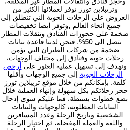
وحجز فنادق وانتقالات المطار غير المكلفة،
وتريبلاين تورز توفر لعملائها الكثير من
العروض على الرحلات الجوية التي تنطلق إلى
جميع انحاء العالم ,وتوفر ايضا تخفيضات
ضخمة على حجوزات الفنادق وتنقلات المطار
بتصل الى 50%. فنحن لدينا قاعدة بيانات
ضخمة من شركات الطيران التي تؤمن
رحلات جوية وفنادق إلى مختلف الوجهات،
ونهدف إلى تسهيل عملية العثور على
أرخص
الرحلات الجوية
إلى جميع الوجهات وأقلها
كلفة. بإمكانكم من خلال موقع تريبلاين تورز
حجز رحلاتكم بكل سهولة وإنهاء العملية خلال
بضع خطوات بسيطة، فما عليكم سوى إدخال
البيانات المطلوبه، كالوجهات والبيانات
الشخصية وتاريخ الرحلة وعدد المسافرين
واللغه والعمله المفضله، ثم اختيار الرحلة