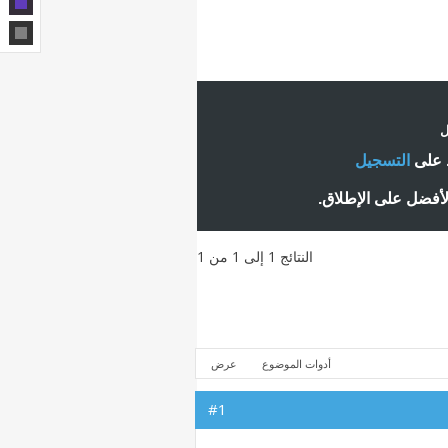
ل
ط على
التسجيل
لأفضل على الإطلاق.
النتائج 1 إلى 1 من 1
أدوات الموضوع
عرض
#1