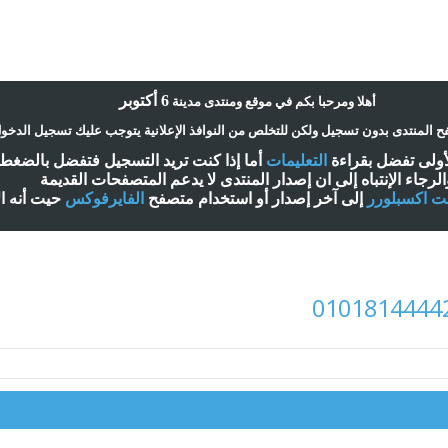
6 أكتوبر
أ
هلا ومرحبا بكم في موقع ومنتدى مدينة
 المنتدى بدون تسجيل ولكن للتخلص من النوافذ الإعلانية يتوجب عليك تسجيل الدخو
لأولى تفضل بقراءة
التعليمات
أ
ما إذا كنت تريد التسجيل فتفضل بالضغ
الرجاء الإنتباه إلى ان إصدار المنتدى لا
يدعم
المتصفحات القديمة
نت اكسبلورر
إلى آخر إصدار
أ
و استخدام متصفح
الفايرفوكس
حيت
أ
نه ا