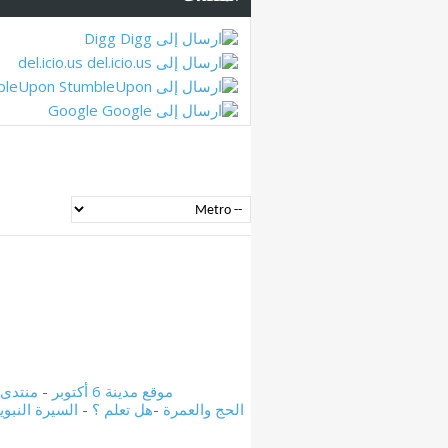
Digg
del.icio.us
bleUpon
Google
موقع مدينة 6 أكتوبر
-
منتدى مدين
الحج والعمرة
-
هل تعلم ؟
-
السيرة النبوي