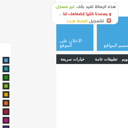
or
login
الاعلان على
ميم المواقع
الموقع
ويم
تطبيقات عامة
خيارات سريعة