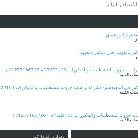
تشطيبات والديكورات 37623103 – 01277166796 )
مهندسين (شركة تراست جروب للتشطيبات والديكورات 37623103 – 01277166796 )
يبات والديكورات 37623103 – 01277166796 )
ضوابط المشاركة