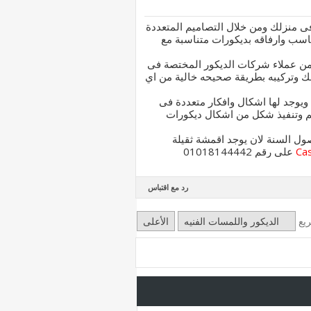
 فى منزلك ومن خلال التصاميم المتعددة
ناسب وارفاقه بديكورات متناسبة مع
 من عملاء شركات الديكور المختصة فى
زلك وتركيبه بطريقة صحيحه خالية من اي
يوجد لها اشكال وافكار متعددة فى
م وتنفيذ شكل من اشكال ديكورات
ل السنة لان يوجد اقمشة ثقيلة
Ca
على رقم 01018144442
رد مع اقتباس
ريع
الديكور واللمسات الفنيه
الأعلى