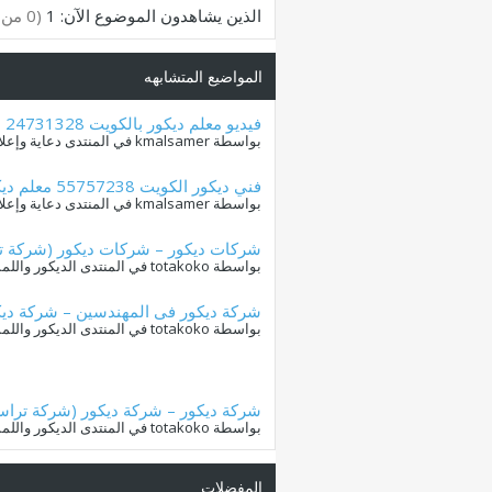
الذين يشاهدون الموضوع الآن: 1
(0 من الأعضاء و 1 زائر)
المواضيع المتشابهه
فيديو معلم ديكور بالكويت 24731328 معلم ديكور هندي
بواسطة kmalsamer في المنتدى دعاية وإعلان
فني ديكور الكويت 55757238 معلم ديكور بالكويت فني ديكور بالكويت
بواسطة kmalsamer في المنتدى دعاية وإعلان
شركات ديكور – شركات ديكور (شركة تراست جروب لل
بواسطة totakoko في المنتدى الديكور واللمسات الفنيه
شركة ديكور فى المهندسين – شركة ديكور فى ال
بواسطة totakoko في المنتدى الديكور واللمسات الفنيه
شركة ديكور – شركة ديكور (شركة تراست جروب للتشط
بواسطة totakoko في المنتدى الديكور واللمسات الفنيه
المفضلات