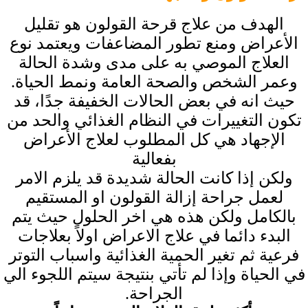
الهدف من علاج قرحة القولون هو تقليل
الأعراض ومنع تطور المضاعفات ويعتمد نوع
العلاج الموصي به على مدى وشدة الحالة
وعمر الشخص والصحة العامة ونمط الحياة.
حيث انه في بعض الحالات الخفيفة جدًا، قد
تكون التغييرات في النظام الغذائي والحد من
الإجهاد هي كل المطلوب لعلاج الأعراض
بفعالية
ولكن إذا كانت الحالة شديدة قد يلزم الامر
لعمل جراحة إزالة القولون او المستقيم
بالكامل ولكن هذه هي اخر الحلول حيث يتم
البدء دائما في علاج الاعراض اولاً بعلاجات
فرعية ثم تغير الحمية الغذائية واسباب التوتر
في الحياة وإذا لم تأتي بنتيجة سيتم اللجوء الي
الجراحة.