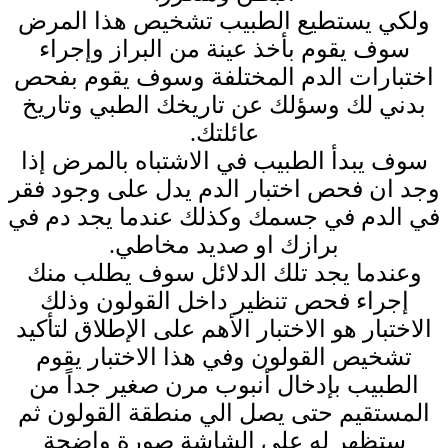
ولكي يستطيع الطبيب تشخيص هذا المرض
سوف يقوم بأخذ عينة من البراز وإجراء
اختبارات الدم المختلفة وسوف يقوم بفحص
بدني لك وسؤلك عن تاريخك الطبي وتاريخ
عائلتك.
سوف يبدأ الطبيب في الاشتباه بالمرض إذا
وجد ان فحص اختبار الدم يدل على وجود فقر
في الدم في جسمك وكذلك عندما يجد دم في
برازك او صديد مخاطي.
وعندما يجد تلك الدلائل سوف يطلب منك
إجراء فحص تنظير داخل القولون وذلك
الاختبار هو الاختبار الأهم على الإطلاق لتأكيد
تشخيص القولون وفي هذا الاختبار يقوم
الطبيب بإدخال أنبوب مرن صغير جداً من
المستقيم حتى يصل الي منطقة القولون ثم
ستظهر له على الشاشة صورة واضحة