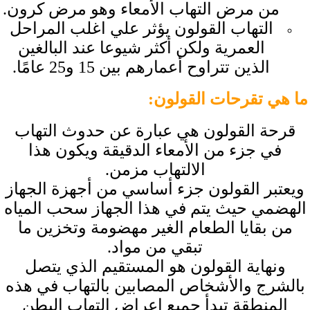
من مرض التهاب الأمعاء وهو مرض كرون.
التهاب القولون يؤثر علي اغلب المراحل
العمرية ولكن أكثر شيوعا عند البالغين
الذين تتراوح أعمارهم بين 15 و25 عامًا.
ما هي تقرحات القولون
:
قرحة القولون هي عبارة عن حدوث التهاب
في جزء من الأمعاء الدقيقة ويكون هذا
الالتهاب مزمن.
ويعتبر القولون جزء أساسي من أجهزة الجهاز
الهضمي حيث يتم في هذا الجهاز سحب المياه
من بقايا الطعام الغير مهضومة وتخزين ما
تبقي من مواد.
ونهاية القولون هو المستقيم الذي يتصل
بالشرج والأشخاص المصابين بالتهاب في هذه
المنطقة تبدأ جميع اعراض التهاب البطن