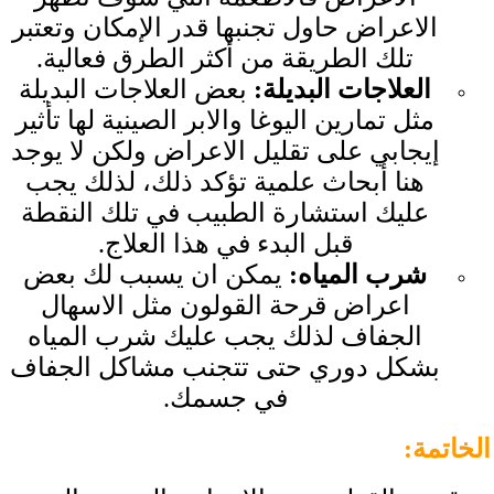
الاعراض حاول تجنبها قدر الإمكان وتعتبر
تلك الطريقة من أكثر الطرق فعالية.
العلاجات البديلة
:
بعض العلاجات البديلة
مثل تمارين اليوغا والابر الصينية لها تأثير
إيجابي على تقليل الاعراض ولكن لا يوجد
هنا أبحاث علمية تؤكد ذلك، لذلك يجب
عليك استشارة الطبيب في تلك النقطة
قبل البدء في هذا العلاج.
شرب المياه
:
يمكن ان يسبب لك بعض
اعراض قرحة القولون مثل الاسهال
الجفاف لذلك يجب عليك شرب المياه
بشكل دوري حتى تتجنب مشاكل الجفاف
في جسمك.
الخاتمة
: