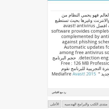
العالم فهو يحمي النظام من
الانترنت وغيرها بحيث تستطيع
ان تجعل جهازك خاليا من الفيروسات تماما وبذلك تحصل علي كفاءه افضل avast! antivirus
software provides complete
complemented by anti-
against phishing schem
Automatic updates fo
among free antivirus so
detection engi
حجم البرنامج
Free : 126 MB Professi
ترة التجريبية للبرنامج نقوم
جديد "
Mediafire
Avast! 2015
رد مع اقتباس
منتدى الكتب والبرامج الهندسيه
الأعلى