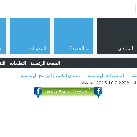
المنتدى
ما الجديد؟
المدونات
تص
الصفحة الرئيسية
التعليمات
التق
صة
المنتديات الهندسيه
منتدى الكتب والبرامج الهندسيه
Avast!