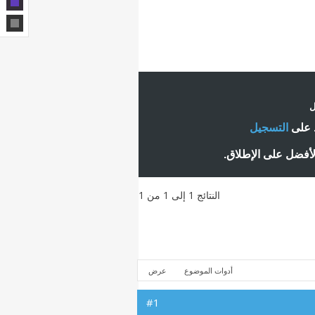
ل
ط على
التسجيل
لأفضل على الإطلاق.
النتائج 1 إلى 1 من 1
أدوات الموضوع
عرض
#1