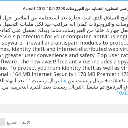
اسطورة الحماية من الفيروسات Avast! 2015 10.0.2208
امج العملاق الذي اثبت جداره بعد استخدامه بين الملايين حول 
وسات والتروجونات كمان انه مراقب جيد لكل ملفات التحميل و
 virus protection for your computer. antivirus engi
spyware, firewall and antispam modules to protec
es, identity theft and internet-distributed web vir
r greater user convenience and safety. Top user ra
ftware. The new avast! free antivirus includes a sp
ne. To protect you from identity theft as well as vir
onal : 164 MB Internet Security : 178 MB Premier : 1
تفعيلات + تريال ريسيت من
هنا
تريال ريسيت : " بعد انتهاء الف
اق البرنامج ثم تشغيل التريال ريسيت يعيد الفترة التجريبية من 
10.0
الإنتقال السريع