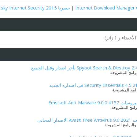
|
حصريا Kaspersky Internet Security 2015 مع التفعيل لمدة سنة كاملة
برامج المشروحة
رامج المشروحة
Emsisoft Anti-
برامج المشروحة
مجاني