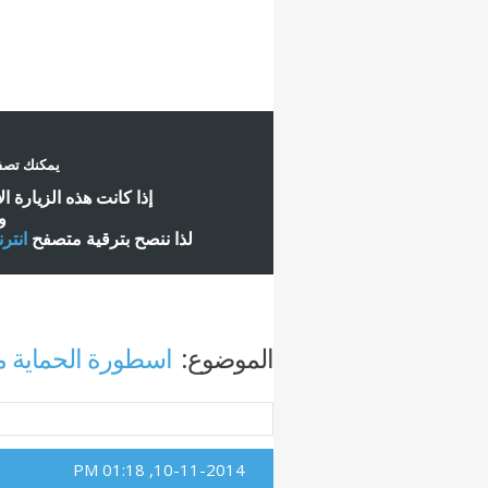
يمكنك تصفح
إ
ذا كانت هذه الزيارة ا
و
لذا ننصح بترقية متصفح
انتر
الموضوع:
اسطورة الحماية من الفيروسات
01:18 PM
10-11-2014,