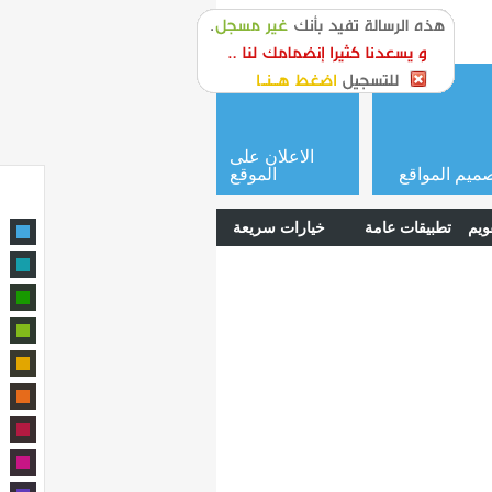
or
login
الاعلان على
ميم المواقع
الموقع
ويم
تطبيقات عامة
خيارات سريعة