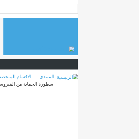
المنتدى
الاقسام المتخص
اسطورة الحماية من الفيروسات  2015 10.0.2208