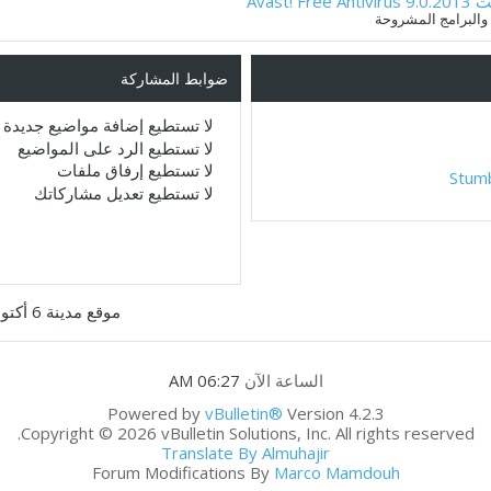
Avas
ضوابط المشاركة
لا تستطيع
إضافة مواضيع جديدة
لا تستطيع
الرد على المواضيع
لا تستطيع
إرفاق ملفات
Stum
لا تستطيع
تعديل مشاركاتك
موقع مدينة 6 أكتوبر
الساعة الآن
06:27 AM
Powered by
vBulletin®
Version 4.2.3
Copyright © 2026 vBulletin Solutions, Inc. All rights reserved.
Translate By Almuhajir
Forum Modifications By
Marco Mamdouh