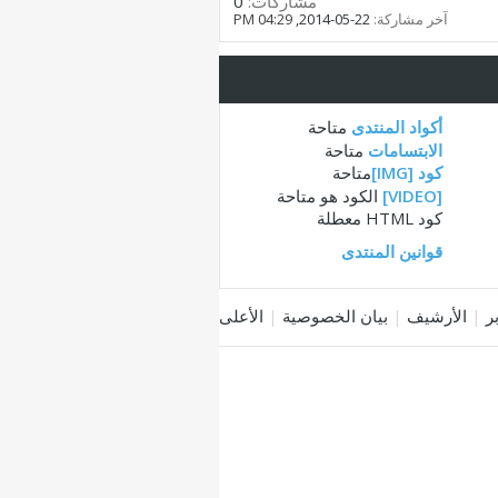
مشاركات:
0
آخر مشاركة:
22-05-2014,
04:29 PM
أكواد المنتدى
متاحة
الابتسامات
متاحة
كود [IMG]
متاحة
[VIDEO]
الكود هو
متاحة
كود HTML
معطلة
قوانين المنتدى
|
الأرشيف
|
بيان الخصوصية
|
الأعلى