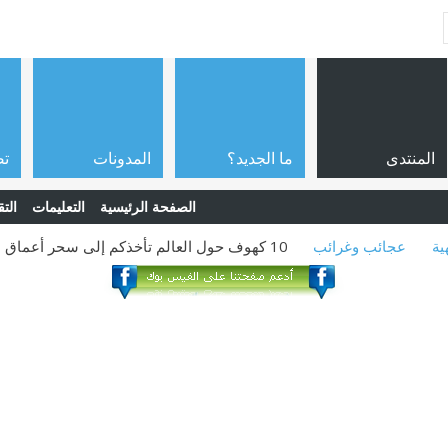
المنتدى
ما الجديد؟
المدونات
تص
الصفحة الرئيسية
التعليمات
التق
ية
عجائب وغرائب
10 كهوف حول العالم تأخذكم إلى سحر أعماق الأرض