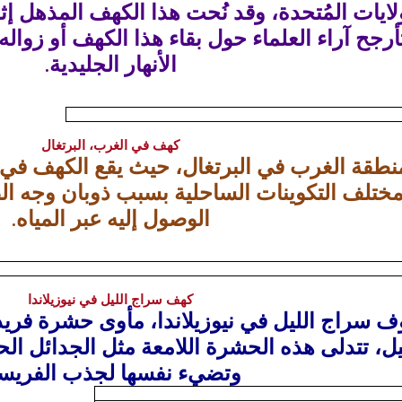
لايات المُتحدة
، وقد نُحت هذا الكهف المذهل إثر 
أرجح آراء العلماء حول بقاء هذا الكهف أو زواله 
الأنهار الجليدية.
كهف في الغرب، البرتغال
نطقة الغرب في البرتغال، حيث يقع الكهف في 
مختلف التكوينات الساحلية بسبب ذوبان وجه ال
الوصول إليه عبر المياه.
كهف سراج الليل في نيوزيلاندا
ف سراج الليل في نيوزيلاندا، مأوى حشرة فري
يل، تتدلى هذه الحشرة اللامعة مثل الجدائل 
وتضيء نفسها لجذب الفريس