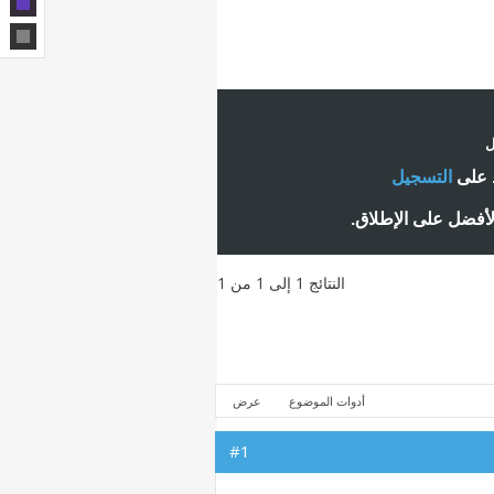
ل
ط على
التسجيل
لأفضل على الإطلاق.
النتائج 1 إلى 1 من 1
أدوات الموضوع
عرض
#1