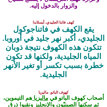
والزوار بالدخول إليه.
كهف فاتنا الجليدي، أيسلاندا
يقع الكهف في فاتناجوكول
الجليدي، أكبر نهر جليد في أوروبا.
تتكون هذه الكهوف نتيجة ذوبان
المياه الجليدية، ولكنها قد تكون
خطرة بسبب تكسر أو تغير الأنهر
الجليدية.
كهوف الباتو، ماليزيا
أصحاب كهوف الباتو في
ماليزيا
هم التيموين،
ثم سكنها الصينيّون والإنجليز ونقبوا ذرق