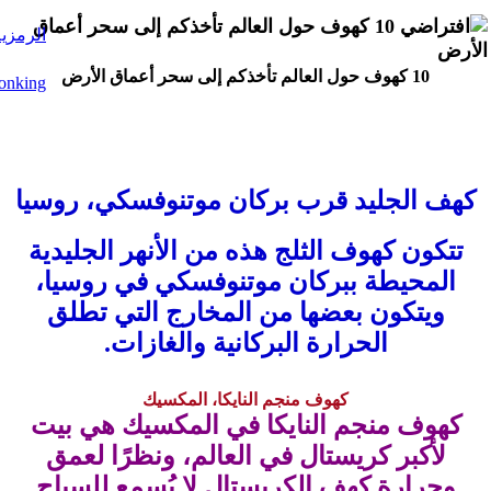
10 كهوف حول العالم تأخذكم إلى سحر أعماق
الأرض
10 كهوف حول العالم تأخذكم إلى سحر أعماق الأرض
كهف الجليد قرب بركان موتنوفسكي، روسيا
تتكون كهوف الثلج هذه من الأنهر الجليدية
المحيطة ببركان موتنوفسكي في روسيا،
ويتكون بعضها من المخارج التي تطلق
الحرارة البركانية والغازات.
كهوف منجم النايكا، المكسيك
كهوف منجم النايكا في المكسيك هي بيت
لأكبر كريستال في العالم، ونظرًا لعمق
وحرارة كهف الكريستال لا يُسمع للسياح