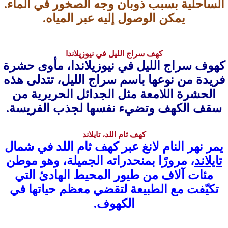
الساحلية بسبب ذوبان وجه الصخور في الماء.
يمكن الوصول إليه عبر المياه.
كهف سراج الليل في نيوزيلاندا
كهوف سراج الليل في نيوزيلاندا، مأوى حشرة
فريدة من نوعها باسم سراج الليل، تتدلى هذه
الحشرة اللامعة مثل الجدائل الحريرية من
سقف الكهف وتضيء نفسها لجذب الفريسة.
كهف ثام اللد، تايلاند
يمر نهر النام لانغ عبر كهف ثام اللد في شمال
تايلاند
، مرورًا بمنحدراته الجميلة، وهو موطن
مئات آلاف من طيور المحيط الهادئ التي
تكيّفت مع الطبيعة لتقضي معظم حياتها في
الكهوف.