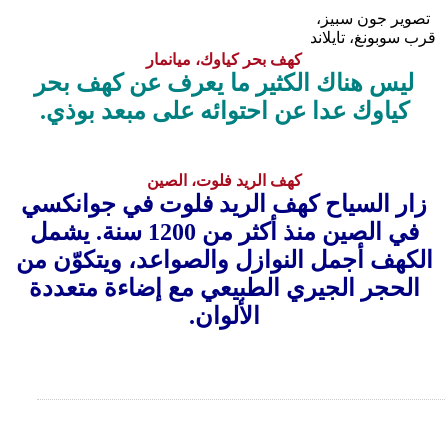
تصوير جون سبيز،
قرب سوبونغ، تايلاند
كهف بحر كياوك، ميانمار
ليس هناك الكثير ما يعرف عن كهف بحر
كياوك عدا عن احتوائه على مبعد بوذي.
كهف الريد فلوت، الصين
زار السياح كهف الريد فلوت في جوانكسي
في الصين منذ أكثر من 1200 سنة. يشمل
الكهف أجمل النوازل والصواعد، ويتكوّن من
الحجر الجيري الطبيعي مع إضاءة متعددة
الألوان.