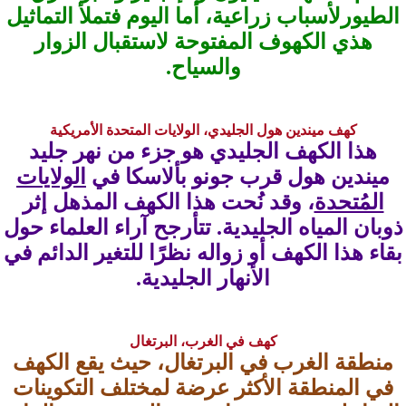
الطيورلأسباب زراعية، أما اليوم فتملأ التماثيل
هذي الكهوف المفتوحة لاستقبال الزوار
والسياح.
كهف ميندين هول الجليدي، الولايات المتحدة الأمريكية
هذا الكهف الجليدي هو جزء من نهر جليد
ميندين هول قرب جونو بألاسكا في
الولايات
المُتحدة
، وقد نُحت هذا الكهف المذهل إثر
ذوبان المياه الجليدية. تتأرجح آراء العلماء حول
بقاء هذا الكهف أو زواله نظرًا للتغير الدائم في
الأنهار الجليدية.
كهف في الغرب، البرتغال
منطقة الغرب في البرتغال، حيث يقع الكهف
في المنطقة الأكثر عرضة لمختلف التكوينات