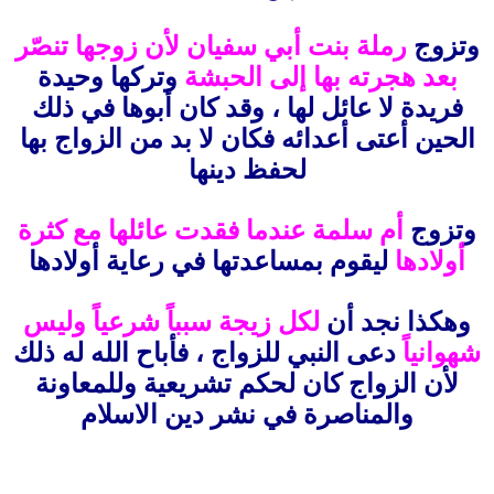
وتزوج
رملة بنت أبي سفيان لأن زوجها تنصّر
بعد هجرته بها إلى الحبشة
وتركها وحيدة
فريدة لا عائل لها ، وقد كان أبوها في ذلك
الحين أعتى أعدائه فكان لا بد من الزواج بها
لحفظ دينها
وتزوج
أم سلمة عندما فقدت عائلها مع كثرة
أولادها
ليقوم بمساعدتها في رعاية أولادها
وهكذا نجد أن
لكل زيجة سبباً شرعياً وليس
شهوانياً
دعى النبي للزواج ، فأباح الله له ذلك
لأن الزواج كان لحكم تشريعية وللمعاونة
والمناصرة في نشر دين الاسلام