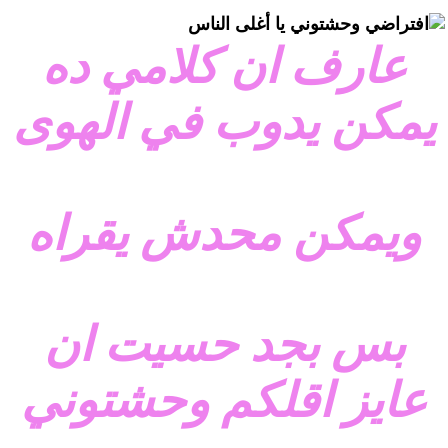
وحشتوني يا أغلى الناس
عارف ان كلامي ده
يمكن يدوب في الهوى
ويمكن محدش يقراه
بس بجد حسيت ان
عايز اقلكم وحشتوني