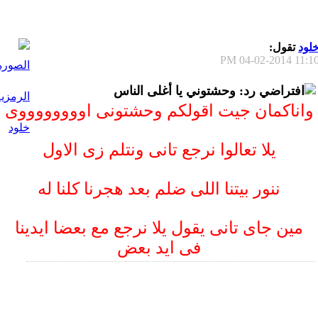
لود
تقول:
04-02-2014
11:10 P
رد: وحشتوني يا أغلى الناس
واناكمان جيت اقولكم وحشتونى اووووووووى
يلا تعالوا نرجع تانى ونتلم زى الاول
ننور بيتنا اللى ضلم بعد هجرنا كلنا له
مين جاى تانى يقول يلا نرجع مع بعضا ايدينا
فى ايد بعض