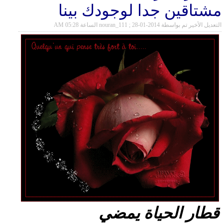
مشتاقين جدا لوجودك بينا
التعديل الأخير تم بواسطة nouran_111 ; 28-01-2014 الساعة
05:28 AM
قطار الحياة يمضي