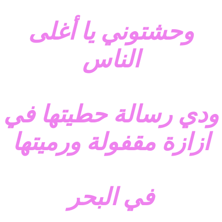
وحشتوني يا أغلى
الناس
ودي رسالة حطيتها في
ازازة مقفولة ورميتها
في البحر