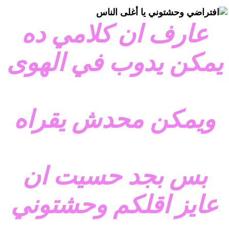
وحشتوني يا أغلى الناس
عارف ان كلامي ده
يمكن يدوب في الهوى
ويمكن محدش يقراه
بس بجد حسيت ان
عايز اقلكم وحشتوني