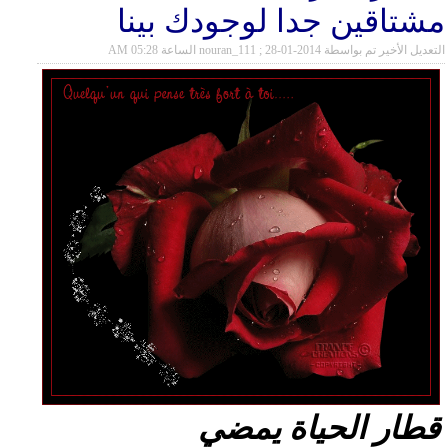
مشتاقين جدا لوجودك بينا
التعديل الأخير تم بواسطة nouran_111 ; 28-01-2014 الساعة
05:28 AM
قطار الحياة يمضي