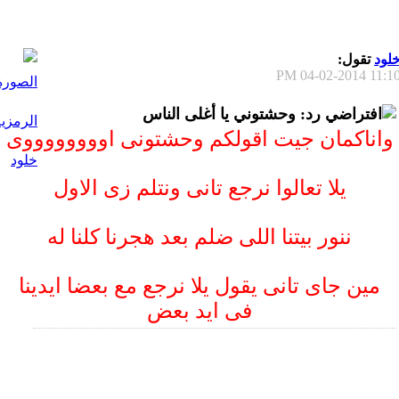
لود
تقول:
04-02-2014
11:10 P
رد: وحشتوني يا أغلى الناس
واناكمان جيت اقولكم وحشتونى اووووووووى
يلا تعالوا نرجع تانى ونتلم زى الاول
ننور بيتنا اللى ضلم بعد هجرنا كلنا له
مين جاى تانى يقول يلا نرجع مع بعضا ايدينا
فى ايد بعض