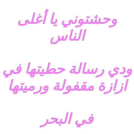
وحشتوني يا أغلى
الناس
ودي رسالة حطيتها في
ازازة مقفولة ورميتها
في البحر