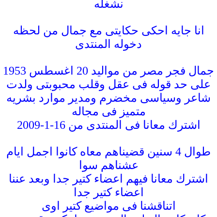
نشغله
انا جايه احكى حكايتى مع جمال من لحظه
دخوله المنتدى
جمال فجر مصر من مواليد 20 اغسطس 1953
على حد قوله فى عقل وقلب محبوبتى ولدت
شاعر وسياسى مخضرم ومدير موارد بشريه
متميز فى مجاله
اشترك معانا فى المنتدى من 16-1-2009
طوال 4 سنين قضيناهم معاه كانوا اجمل ايام
عشناهم سوا
اشترك معانا فيهم اعضاء كتير جدا وبعد عننا
اعضاء كتير جدا
اتناقشنا فى مواضيع كتير اوى