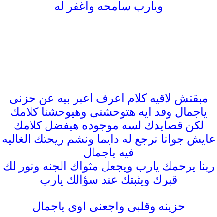
ويارب سامحه واغفر له
مبقتش لا
قيه كلام اعرف اعبر بيه عن حزنى
ياجمال وقد ايه هتوحشنى وهيوحشنا كلامك
لكن قصايدك لسه موجوده هيفضل كلامك
عايش جوانا نرجع له دايما ونشم ريحتك الغاليه
فيه
ياجمال
ربنا يرحمك يارب ويجعل مثواك الجنه ونور لك
قبرك ويثبتك عند سؤالك يارب
حزينه وقلبى واجعنى اوى ياجمال