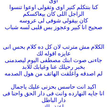
اوى
كنا بنتكلم كتير اوى وتقولى اوعوا تنسوا
الراجل اللى كان بيعاكسكم
كان بيقولى شوفى لى عروسه
صحيح انا كبير وعجوز بس قلبى لسه شباب
الكلام مش مترتب لان كل ده كلام بحس انى
عايزه اقوله لك
جاءنى صوت ابنك مصطفى اليوم ليصدمنى
بخبر رحيلك عنا وغيابك للابد
لم اصدقه واغلقت الهاتف من هول الصدمه
اكيد انت حاسس بحزنى عليك ياجمال
انا جايه النهارده وانت فى دار الحق واحنا فى
دار الباطل
اعتذر لك