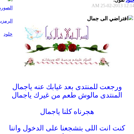
لود
تقول:
25-02-2013
12:14 A
الى جمال
ورجعت للمنتدى بعد غيابك عنه ياجمال
المنتدى مالوش طعم من غيرك ياجمال
هجرناه كلنا ياجمال
كنت انت اللى بتشجعنا على الدخول واننا