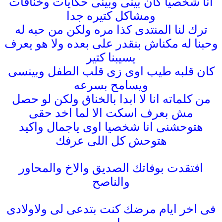
انا شخصيا كان بينى وبينى حكايات وخناقات
ومشاكل كتيره جدا
ترك لنا المنتدى كذا مره ولكن من حبه له
وحبنا له مكناش بنقدر على بعده ولا هو يعرف
يسيبنا كتير
كان قلبه طيب اوى زى قلب الطفل وبينسى
ويسامح بسرعه
من كلماته انا لا ابدا بالخناق ولكن لو حصل
مش بعرف اسكت الا لما اخد حقى
هتوحشنى انا شخصيا اوى ياجمال واكيد
هتوحش كل اللى عرفك
افتقدت بوفاتك الصديق والاخ والمحاور
والناصح
فى اخر ايام مرضك كنت بتدعى لى ولاولادى