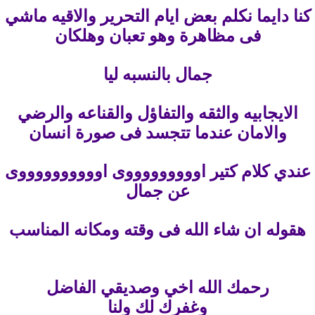
كنا دايما نكلم بعض ايام التحرير والاقيه ماشي
فى مظاهرة وهو تعبان وهلكان
جمال بالنسبه ليا
الايجابيه والثقه والتفاؤل والقناعه والرضي
والامان عندما تتجسد فى صورة انسان
عندي كلام كتير اوووووووووى اووووووووووى
عن جمال
هقوله ان شاء الله فى وقته ومكانه المناسب
رحمك الله اخي وصديقي الفاضل
وغفرك لك ولنا