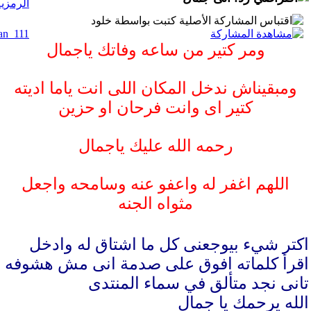
المشاركة الأصلية كتبت بواسطة خلود
ومر كتير من ساعه وفاتك ياجمال
ومبقيناش ندخل المكان اللى انت ياما اديته
كتير اى وانت فرحان او حزين
رحمه الله عليك ياجمال
اللهم اغفر له واعفو عنه وسامحه واجعل
مثواه الجنه
اكتر شيء بيوجعنى كل ما اشتاق له وادخل
اقرأ كلماته افوق على صدمة انى مش هشوفه
تانى نجد متألق في سماء المنتدى
الله يرحمك يا جمال