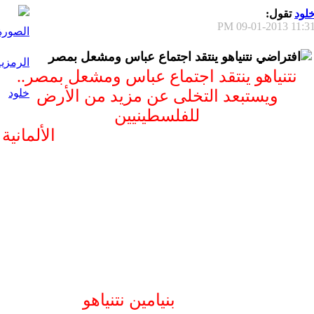
لود
تقول:
09-01-2013
11:31 P
نتنياهو ينتقد اجتماع عباس ومشعل بمصر
نتنياهو ينتقد اجتماع عباس ومشعل بمصر..
ويستبعد التخلى عن مزيد من الأرض
للفلسطينيين
الألمانية
بنيامين نتنياهو