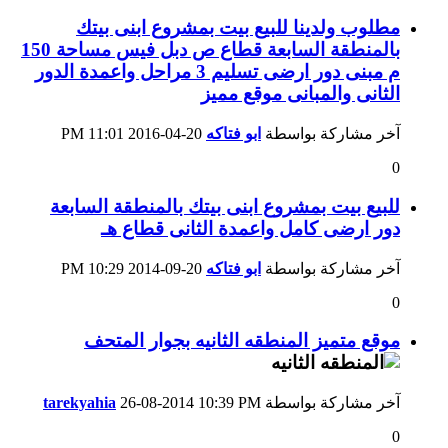
مطلوب ولدينا للبيع بيت بمشروع ابنى بيتك
بالمنطقة السابعة قطاع ص دبل فيس مساحة 150
م مبنى دور ارضى تسليم 3 مراحل واعمدة الدور
الثانى والمبانى موقع مميز
آخر مشاركة بواسطة
ابو فتاكه
20-04-2016
11:01 PM
0
للبيع بيت بمشروع ابنى بيتك بالمنطقة السابعة
دور ارضى كامل واعمدة الثانى قطاع هـ
آخر مشاركة بواسطة
ابو فتاكه
20-09-2014
10:29 PM
0
موقع متميز المنطقه الثانيه بجوار المتحف
آخر مشاركة بواسطة
10:39 PM
26-08-2014
tarekyahia
0