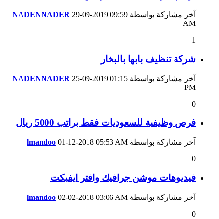
آخر مشاركة بواسطة
09:59
29-09-2019
NADENNADER
AM
1
شركة تنظيف بابها بالبخار
آخر مشاركة بواسطة
01:15
25-09-2019
NADENNADER
PM
0
فرص وظيفية للسعوديات فقط براتب 5000 ريال
آخر مشاركة بواسطة
05:53 AM
01-12-2018
lmandoo
0
فيديوهات موشن جرافيك وافتر ايفيكت
آخر مشاركة بواسطة
03:06 AM
02-02-2018
lmandoo
0