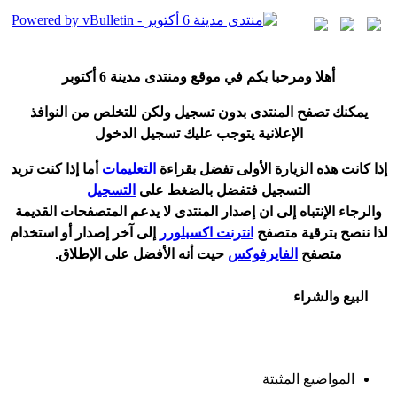
أ
هلا ومرحبا بكم في موقع ومنتدى مدينة
6 أكتوبر
يمكنك تصفح المنتدى بدون تسجيل ولكن للتخلص من النوافذ
الإعلانية يتوجب عليك تسجيل الدخول
إ
ذا كانت هذه الزيارة الأولى تفضل بقراءة
التعليمات
أ
ما إذا كنت تريد
التسجيل فتفضل بالضغط على
التسجيل
والرجاء الإنتباه إلى ان إصدار المنتدى لا
يدعم
المتصفحات القديمة
لذا ننصح بترقية متصفح
انترنت اكسبلورر
إلى آخر إصدار
أ
و استخدام
متصفح
الفايرفوكس
حيت
أ
نه الأفضل على الإطلاق.
البيع والشراء
المواضيع المثبتة