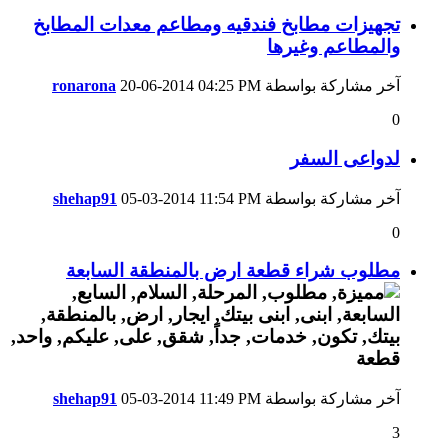
تجهيزات مطابخ فندقيه ومطاعم معدات المطابخ
والمطاعم وغيرها
آخر مشاركة بواسطة
04:25 PM
20-06-2014
ronarona
0
لدواعى السفر
آخر مشاركة بواسطة
11:54 PM
05-03-2014
shehap91
0
مطلوب شراء قطعة ارض بالمنطقة السابعة
آخر مشاركة بواسطة
11:49 PM
05-03-2014
shehap91
3