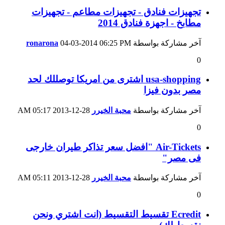
تجهيزات فنادق - تجهيزات مطاعم - تجهيزات
مطابخ - اجهزة فنادق 2014
آخر مشاركة بواسطة
06:25 PM
04-03-2014
ronarona
0
usa-shopping اشترى من امريكا توصللك لحد
مصر بدون فيزا
آخر مشاركة بواسطة
محبة الخيرر
28-12-2013
05:17 AM
0
Air-Tickets "افضل سعر تذاكر طيران خارجى
فى مصر"
آخر مشاركة بواسطة
محبة الخيرر
28-12-2013
05:11 AM
0
Ecredit تقسيط التقسيط (انت اشتري ونحن