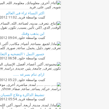
اكثر النساء ثراء فى العالم
كتبت بواسطة
فريد
‏, 13-02-2012 11:02 AM
اين يذهب وقتك
كتبت بواسطة
خلود
‏, 23-01-2012 09:04 PM
جسور النمل \ التضحيه و التعاون
كتبت بواسطة
خلود
‏, 18-01-2012 06:58 PM
ازاى تنام بسرعه ........
كتبت بواسطة
خلود
‏, 10-01-2012 05:23 PM
تنشيط الذاكرة وعلاج النسيان
كتبت بواسطة
فريد
‏, 03-01-2012 05:54 PM