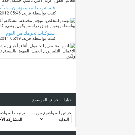
قلة شرب المياه يؤثران سلباً 
كتبت بواسطة
فريد
‏, 03-01-2012 05:46 PM
سلوكيات تحرمك من النوم
كتبت بواسطة
فريد
‏, 28-12-2011 05:19 PM
خيارات عرض الموضوع
عرض المواضيع من ...
ترتيب المواض