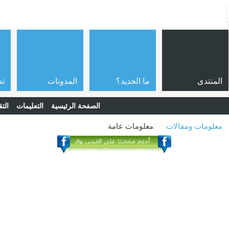
المنتدى
ما الجديد؟
المدونات
تص
الصفحة الرئيسية
التعليمات
التق
معلومات ومقالات
معلومات عامة