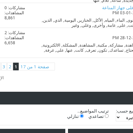
على جهاز المناعة
مشاركات: 0
المشاهدات:
8,861
مشاركات: 2
المشاهدات:
6,658
صفحة 1 من 17
1
2
3
الإ
يع حسب:
ترتيب المواضيع...
تصاعدي
تنازلي