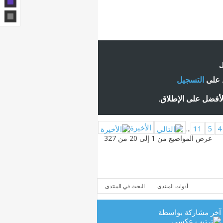
ل
ط على
التسجيل
لأفضل على الإطلاق.
الأخيرة
...
11
5
4
عرض المواضيع من 1 إلى 20 من 327
أدوات المنتدى
البحث في المنتدى
آخر مشاركة بواسطة