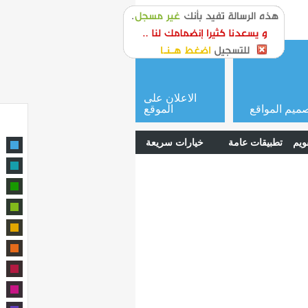
or
login
الاعلان على
ميم المواقع
الموقع
ويم
تطبيقات عامة
خيارات سريعة