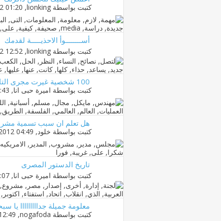
كتبت بواسطة
lionking
‏, 26-07-2012 01:20 PM
أســــــــوأ الاحذيـــــة لقدمك
كتبت بواسطة
lionking
‏, 18-07-2012 12:52 PM
100 شخصية غيرت مجرى التاريخ
كتبت بواسطة
اميرة حبى انا
‏, 14-05-2012 11:43 PM
هل تعلم ان سبب تسمية مشروب سف
كتبت بواسطة
خلود
‏, 13-04-2012 04:49 PM
تاريخ الدستور المصرى
كتبت بواسطة
اميرة حبى انا
‏, 31-03-2012 06:07 PM
معلومة جميلة جدااااااااا يا سبح
كتبت بواسطة
nogafoda
‏, 15-02-2012 12:49 AM