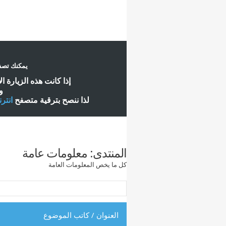
يمكنك تصفح
إ
ذا كانت هذه الزيارة ا
و
لذا ننصح بترقية متصفح
انتر
المنتدى:
معلومات عامة
كل ما يخص المعلومات العامة
العنوان
/
كاتب الموضوع