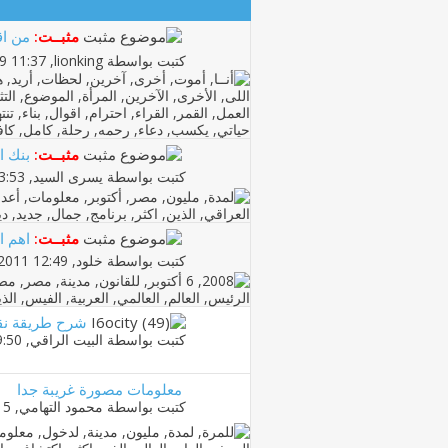
مثبــت:
من اق
كتبت بواسطة
lionking
‏, 21-04-2009 11:37 PM
مثبــت:
بنك المعلومات 350
كتبت بواسطة
يسرى السيد
‏, 22-12-2010 03:53 PM
مثبــت:
اهم ا
كتبت بواسطة
خلود
‏, 12-02-2011 12:49 AM
شرح طريقة نقل
كتبت بواسطة
البيت الراقي
‏, 27-03-2020 09:50 PM
معلومات مصورة غريبة جدا
كتبت بواسطة
محمود التهامي
‏, 27-07-2010 01:15 PM