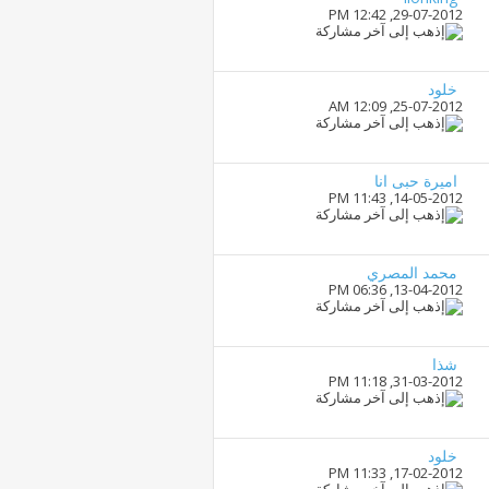
12:42 PM
29-07-2012,
خلود
12:09 AM
25-07-2012,
اميرة حبى انا
11:43 PM
14-05-2012,
محمد المصري
06:36 PM
13-04-2012,
شذا
11:18 PM
31-03-2012,
خلود
11:33 PM
17-02-2012,