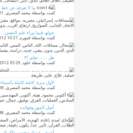
ما لا تعرفه عن خط ب
كتبت بواسطة
محمد المصري
‏, 27-08-2013 08:21 PM
جولهـ فيما وراء علم النفس ...
كتبت بواسطة
قموره
‏, 05-11-2012 10:27 PM
هل ...........تعلم ؟!!
كتبت بواسطة
خلود
‏, 04-11-2012 05:29 PM
لأول مـرة: لائحة كاملة بأسماء ج
كتبت بواسطة
محمد المصري
‏, 05-10-2012 04:28 PM
أصل الموز وفوائده
كتبت بواسطة
محمد المصري
‏, 30-07-2012 01:48 PM
أغمض عينيك تتحسن ذاكرتك