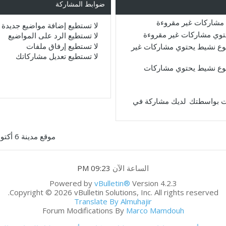
ضوابط المشاركة
مشاركات غير مقروءة
لا تستطيع
إضافة مواضيع جديدة
حتوي مشاركات غير مقروءة
لا تستطيع
الرد على المواضيع
لا تستطيع
إرفاق ملفات
ع نشيط يحتوي مشاركات غير
لا تستطيع
تعديل مشاركاتك
ع نشيط يحتوي مشاركات
لديك مشاركة في
موقع مدينة 6 أكتوبر
الساعة الآن
09:23 PM
Powered by
vBulletin®
Version 4.2.3
Copyright © 2026 vBulletin Solutions, Inc. All rights reserved.
Translate By Almuhajir
Forum Modifications By
Marco Mamdouh