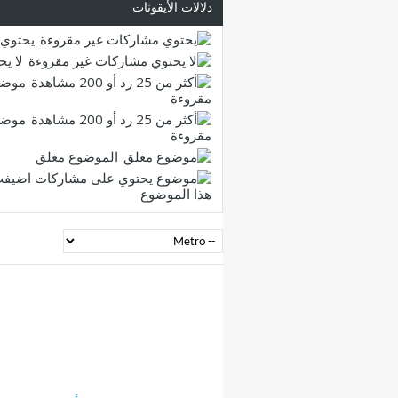
دلالات الأيقونات
يحتوي 
لا ي
موضو
مقروءة
موضو
مقروءة
الموضوع مغلق
هذا الموضوع