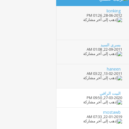
lionking
01:26 PM
28-06-2012,
يسرى السيد
01:08 AM
22-09-2011,
haneen
03:22 AM
13-02-2011,
البيت الراقي
09:50 PM
27-03-2020,
mostawb
07:33 AM
22-01-2019,