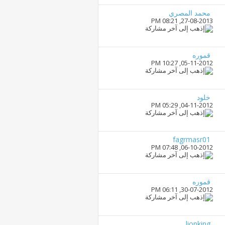
محمد المصري
08:21 PM
27-08-2013,
قموره
10:27 PM
05-11-2012,
خلود
05:29 PM
04-11-2012,
fagrmasr01
07:48 PM
06-10-2012,
قموره
06:11 PM
30-07-2012,
lionking