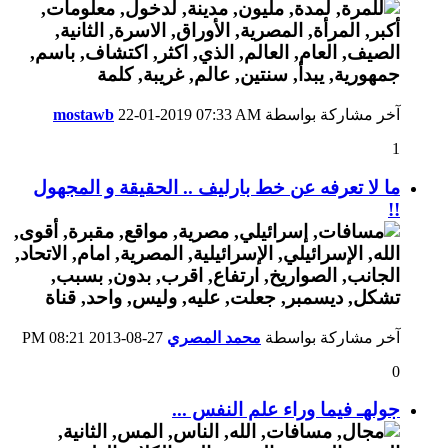
آخر مشاركة بواسطة
07:33 AM
22-01-2019
mostawb
1
ما لا تعرفه عن خط بارليف .. الحقيقة و المجهول
!!
آخر مشاركة بواسطة
محمد المصري
27-08-2013
08:21 PM
0
جولهـ فيما وراء علم النفس ...