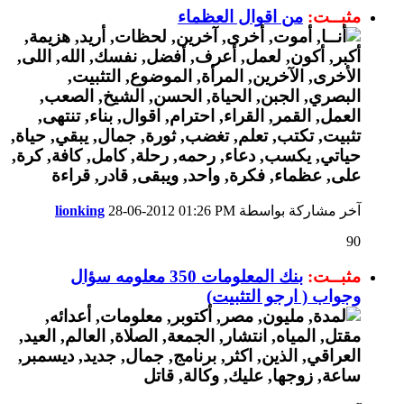
مثبــت:
من اقوال العظماء
آخر مشاركة بواسطة
01:26 PM
28-06-2012
lionking
90
مثبــت:
بنك المعلومات 350 معلومه سؤال
وجواب ( ارجو التثبيت)