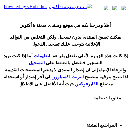
أ
هلا ومرحبا بكم في موقع ومنتدى مدينة
6 أكتوبر
يمكنك تصفح المنتدى بدون تسجيل ولكن للتخلص من النوافذ
الإعلانية يتوجب عليك تسجيل الدخول
إ
ذا كانت هذه الزيارة الأولى تفضل بقراءة
التعليمات
أ
ما إذا كنت تريد
التسجيل فتفضل بالضغط على
التسجيل
والرجاء الإنتباه إلى ان إصدار المنتدى لا
يدعم
المتصفحات القديمة
لذا ننصح بترقية متصفح
انترنت اكسبلورر
إلى آخر إصدار
أ
و استخدام
متصفح
الفايرفوكس
حيت
أ
نه الأفضل على الإطلاق.
معلومات عامة
المواضيع المثبتة