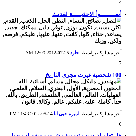
4
أســــــــوأ الاحذيـــــة لقدمك
آخر مشاركة بواسطة
خلود
25-07-2012
12:09 AM
7
100 شخصية غيرت مجرى التاريخ
آخر مشاركة بواسطة
اميرة حبى انا
14-05-2012
11:43 PM
0
هل تعلم ان سبب تسمية مشروب سفن اب بهذا