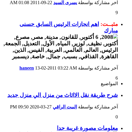
آخر مشاركة بواسطة
يسرى السيد
22-09-2011
01:08 AM
9
مثبــت:
اهم انجازات الرئيس السابق حسنى
مبارك
آخر مشاركة بواسطة
03:22 AM
13-02-2011
haneen
6
المواضيع
شرح طريقة نقل الااثاث من منزل الي منزل جديد
آخر مشاركة بواسطة
البيت الراقي
27-03-2020
09:50 PM
0
معلومات مصورة غريبة جدا