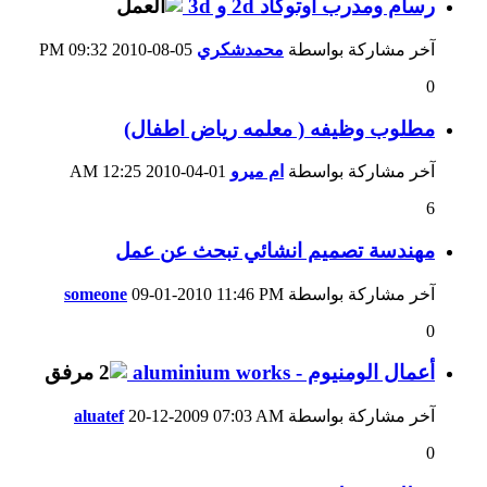
رسام ومدرب اوتوكاد 2d و 3d
آخر مشاركة بواسطة
محمدشكري
05-08-2010
09:32 PM
0
مطلوب وظيفه ( معلمه رياض اطفال)
آخر مشاركة بواسطة
ام ميرو
01-04-2010
12:25 AM
6
مهندسة تصميم انشائي تبحث عن عمل
آخر مشاركة بواسطة
11:46 PM
09-01-2010
someone
0
أعمال الومنيوم - aluminium works
آخر مشاركة بواسطة
07:03 AM
20-12-2009
aluatef
0