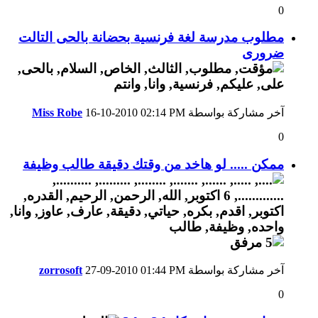
0
مطلوب مدرسة لغة فرنسية بحضانة بالحى التالت
ضرورى
آخر مشاركة بواسطة
02:14 PM
16-10-2010
Miss Robe
0
ممكن ..... لو هاخد من وقتك دقيقة طالب وظيفة
آخر مشاركة بواسطة
01:44 PM
27-09-2010
zorrosoft
0