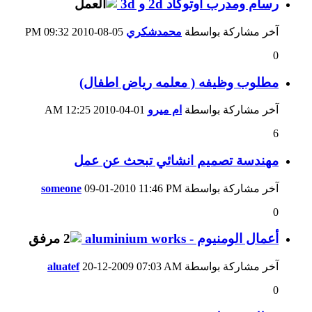
رسام ومدرب اوتوكاد 2d و 3d
آخر مشاركة بواسطة
محمدشكري
05-08-2010
09:32 PM
0
مطلوب وظيفه ( معلمه رياض اطفال)
آخر مشاركة بواسطة
ام ميرو
01-04-2010
12:25 AM
6
مهندسة تصميم انشائي تبحث عن عمل
آخر مشاركة بواسطة
11:46 PM
09-01-2010
someone
0
أعمال الومنيوم - aluminium works
آخر مشاركة بواسطة
07:03 AM
20-12-2009
aluatef
0