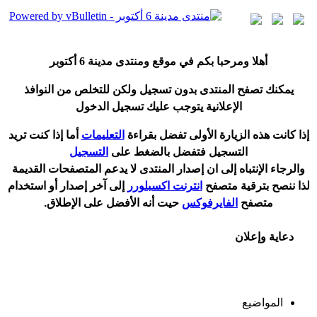
أ
هلا ومرحبا بكم في موقع ومنتدى مدينة
6 أكتوبر
يمكنك تصفح المنتدى بدون تسجيل ولكن للتخلص من النوافذ
الإعلانية يتوجب عليك تسجيل الدخول
إ
ذا كانت هذه الزيارة الأولى تفضل بقراءة
التعليمات
أ
ما إذا كنت تريد
التسجيل فتفضل بالضغط على
التسجيل
والرجاء الإنتباه إلى ان إصدار المنتدى لا
يدعم
المتصفحات القديمة
لذا ننصح بترقية متصفح
انترنت اكسبلورر
إلى آخر إصدار
أ
و استخدام
متصفح
الفايرفوكس
حيت
أ
نه الأفضل على الإطلاق.
دعاية وإعلان
المواضيع