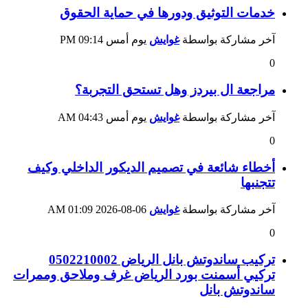
خدمات التوثيق ودورها في حماية الحقوق
آخر مشاركة بواسطة
غوايش
يوم أمس
09:14 PM
0
مراجعة ال بيردز وهل تستحق التجربة؟
آخر مشاركة بواسطة
غوايش
يوم أمس
04:43 AM
0
أخطاء شائعة في تصميم الديكور الداخلي وكيف
تتجنبها
آخر مشاركة بواسطة
غوايش
06-08-2026
01:09 AM
0
تركيب ساندوتش بانل الرياض 0502210002
تركيي أسمنت بورد الرياض غرف وملاحق وممرات
ساندوتش بانل