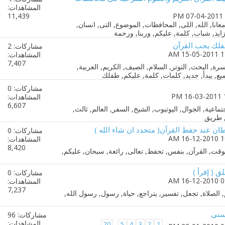
المشاهدات:
11,439
لك يحب القرآن
مشاركات: 2
المشاهدات:
7,407
مشاركات: 0
المشاهدات:
6,607
ن عند حفظ القرآن( متجدد ان شاء الله )
مشاركات: 0
المشاهدات:
8,420
 ( إقرأ )
مشاركات: 0
المشاهدات:
7,237
سنى
مشاركات: 96
المشاهدات:
20
5
4
3
2
1
...