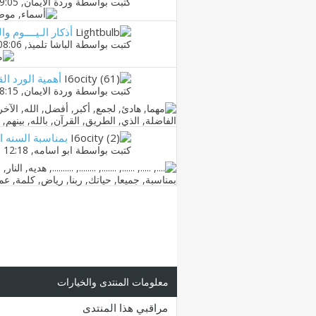
كتبت بواسطة
وردة الايمان
‏, 23-01-2010 09:05 PM
أذكار الـيــــوم والل
كتبت بواسطة
الباشا تلميذ
‏, 09-05-2010 08:06 PM
أهمية الورد ال
كتبت بواسطة
وردة الايمان
‏, 10-12-2010 08:15 AM
بمناسبة السنه ا
كتبت بواسطة
ابو اسامه
‏, 10-12-2010 12:18 AM
معلومات المنتدى والخيارات
مراقبي هذا المنتدى