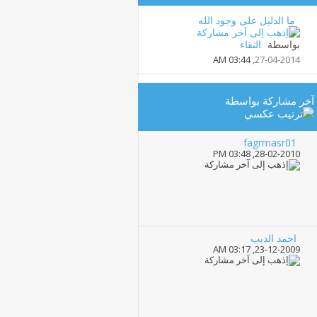
ما الدليل على وجود الله
بواسطة
النقاء
03:44 AM
27-04-2014,
آخر مشاركة بواسطة
fagrmasr01
03:48 PM
28-02-2010,
احمد الديب
03:17 AM
23-12-2009,