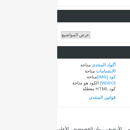
أكواد المنتدى
متاحة
الابتسامات
متاحة
كود [IMG]
متاحة
[VIDEO]
الكود هو
متاحة
كود HTML
معطلة
قوانين المنتدى
|
الأرشيف
|
بيان الخصوصية
|
الأعلى