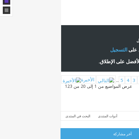
ل
ط على
التسجيل
لأفضل على الإطلاق.
الأخيرة
...
5
4
3
عرض المواضيع من 1 إلى 20 من 123
أدوات المنتدى
البحث في المنتدى
آخر مشاركة