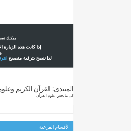
يمكنك تصفح
إ
ذا كانت هذه الزيارة ا
و
لذا ننصح بترقية متصفح
انتر
المنتدى:
القرآن الكريم وعلوم
كل مايخص علوم القرآن
الأقسام الفرعية