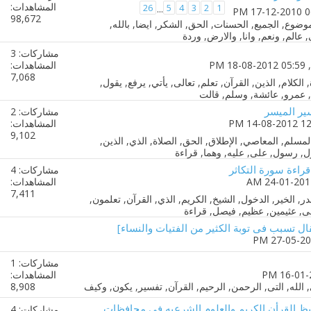
المشاهدات:
26
5
4
3
2
1
...
98,672
مشاركات: 3
‏, 18-08-2012 05:59 PM
المشاهدات:
7,068
ير الميسر
مشاركات: 2
المشاهدات:
9,102
راءة سورة التكاثر
مشاركات: 4
المشاهدات:
7,411
ال تسبب فى توبة الكثير من الفتيات والنساء]
مشاركات: 1
المشاهدات:
8,908
يظ القرأن الكريم والعلوم الشرعيه فى محافظات
مشاركات: 4