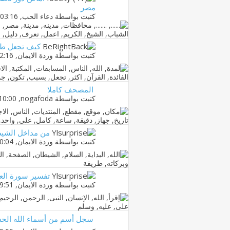
مصر
كتبت بواسطة
دعاء الحب
‏, 07-04-2011 03:16 PM
كيف تجعل طف
كتبت بواسطة
وردة الايمان
‏, 15-05-2011 12:16 AM
المصحف كاملا
كتبت بواسطة
nogafoda
‏, 16-03-2011 10:00 PM
من مداخل الشيطا
كتبت بواسطة
وردة الايمان
‏, 16-12-2010 10:04 AM
تفسير سورة العلق
كتبت بواسطة
وردة الايمان
‏, 16-12-2010 09:51 AM
سجل أسم من أسماء الله الح