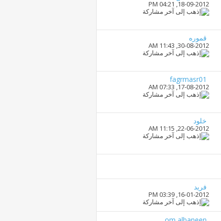
04:21 PM
18-09-2012,
قموره
11:43 AM
30-08-2012,
fagrmasr01
07:33 AM
17-08-2012,
خلود
11:15 AM
22-06-2012,
فريد
03:39 PM
16-01-2012,
om albaneen