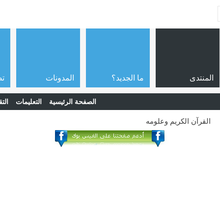
المنتدى
ما الجديد؟
المدونات
تص
الصفحة الرئيسية
التعليمات
التق
القرآن الكريم وعلومه