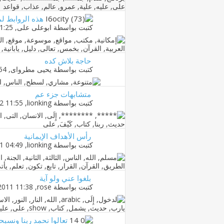
هذه الروابط لم
كتبت بواسطة
ابوعلى على
‏, 04-07-2013 11:25 AM
حاجة بلاش كده
كتبت بواسطة
يحيى مطرواى
‏, 03-11-2012 11:54 AM
متشابهات جزء عم
كتبت بواسطة
lionking
‏, 11-10-2012 11:55 PM
رأس الأهداف الإيمانية
كتبت بواسطة
lionking
‏, 09-01-2011 04:49 PM
بلغوا عني ولو آية
كتبت بواسطة
rose
‏, 19-04-2011 11:38 AM
تعالوا نحمد ربنا ونسب