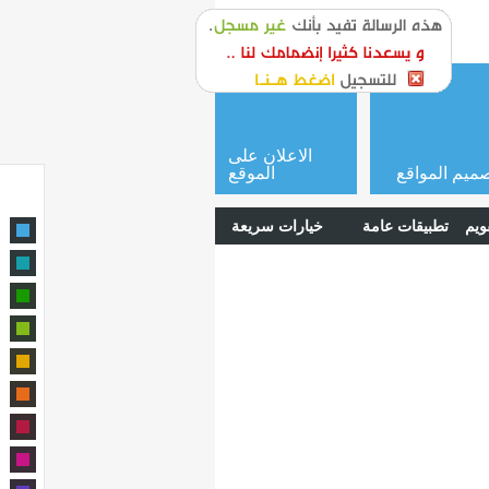
or
login
الاعلان على
ميم المواقع
الموقع
ويم
تطبيقات عامة
خيارات سريعة