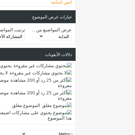
انس اسامه
خيارات عرض الموضوع
عرض المواضيع من ...
ترتيب المواض
دلالات الأيقونات
يحتوي 
لا ي
موضو
مقروءة
موضو
مقروءة
الموضوع مغلق
هذا الموضوع