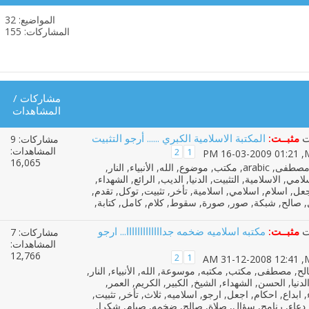
المواضيع: 32
مشاهدة
المشاركات: 155
تغذيات
هذا
المنتدى
مشاركات
/
المشاهدات
مثبــت:
المكتبة الاسلامية الكبري ...... أرجو التثبيت
مشاركات: 9
المشاهدات:
2
1
M
‏, 16-03-2009 01:21 PM
16,065
مثبــت:
مكتبه اسلاميه ضخمه جدااااااااااااا... ارجو
مشاركات: 7
المشاهدات:
12,766
2
1
M
‏, 31-12-2008 12:41 AM