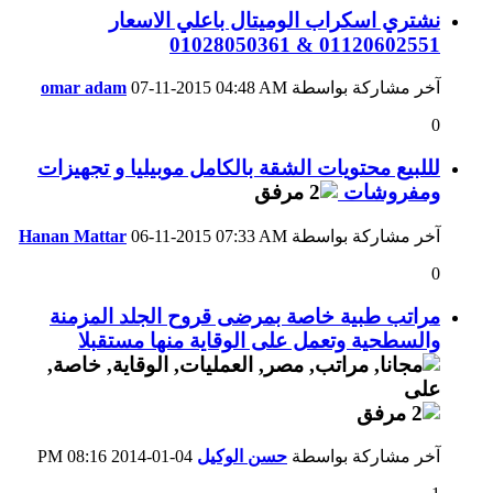
نشتري اسكراب الوميتال باعلي الاسعار
01120602551 & 01028050361
آخر مشاركة بواسطة
04:48 AM
07-11-2015
omar adam
0
لللبيع محتويات الشقة بالكامل موبيليا و تجهيزات
ومفروشات
آخر مشاركة بواسطة
07:33 AM
06-11-2015
Hanan Mattar
0
مراتب طبية خاصة بمرضى قروح الجلد المزمنة
والسطحية وتعمل على الوقاية منها مستقبلا
آخر مشاركة بواسطة
حسن الوكيل
04-01-2014
08:16 PM