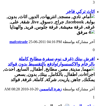
3
اثاث تركي فاخر
آخر مشاركة بواسطة
04:16 PM
25-06-2011
mafcotrade
0
افرش بيتك (غرف نوم-سفرة-مطابخ كاملة
بالرخام والاكسسوار)وادفع بالتقسيط بدون فوائد
آخر مشاركة بواسطة
زهرة الياسمين
20-10-2010
08:28 AM
1