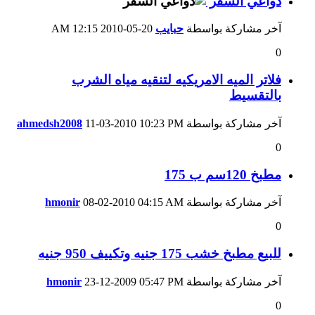
دواعي السفر
آخر مشاركة بواسطة
حبايب
20-05-2010
12:15 AM
0
فلاتر الميه الامريكيه لتنقيه مياه الشرب
بالتقسيط
آخر مشاركة بواسطة
10:23 PM
11-03-2010
ahmedsh2008
0
مطبخ 120سم ب 175
آخر مشاركة بواسطة
04:15 AM
08-02-2010
hmonir
0
للبيع مطبخ خشب 175 جنيه وتكييف 950 جنيه
آخر مشاركة بواسطة
05:47 PM
23-12-2009
hmonir
0