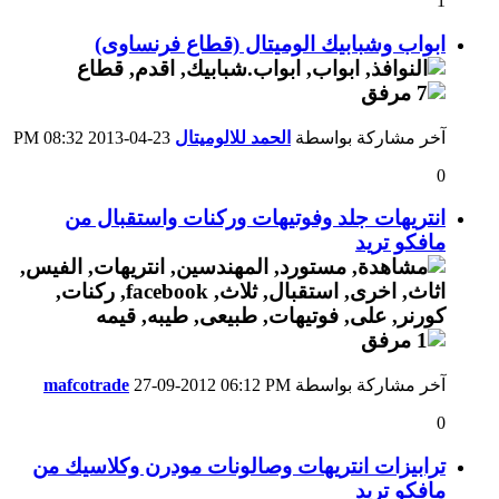
1
ابواب وشبابيك الوميتال (قطاع فرنساوى)
آخر مشاركة بواسطة
الحمد للالوميتال
23-04-2013
08:32 PM
0
انتريهات جلد وفوتيهات وركنات واستقبال من
مافكو تريد
آخر مشاركة بواسطة
06:12 PM
27-09-2012
mafcotrade
0
ترابيزات انتريهات وصالونات مودرن وكلاسيك من
مافكو تريد