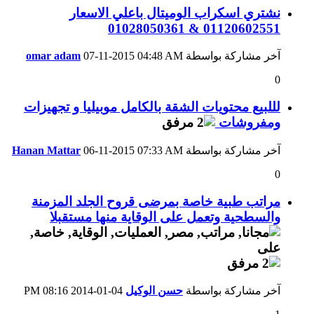
نشتري اسكراب الوميتال باعلي الاسعار
01120602551 & 01028050361
آخر مشاركة بواسطة
04:48 AM
07-11-2015
omar adam
0
لللبيع محتويات الشقة بالكامل موبيليا و تجهيزات
ومفروشات
آخر مشاركة بواسطة
07:33 AM
06-11-2015
Hanan Mattar
0
مراتب طبية خاصة بمرضى قروح الجلد المزمنة
والسطحية وتعمل على الوقاية منها مستقبلا
آخر مشاركة بواسطة
حسن الوكيل
04-01-2014
08:16 PM