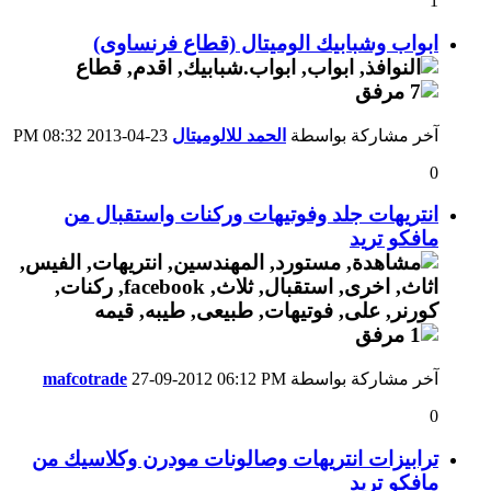
1
ابواب وشبابيك الوميتال (قطاع فرنساوى)
آخر مشاركة بواسطة
الحمد للالوميتال
23-04-2013
08:32 PM
0
انتريهات جلد وفوتيهات وركنات واستقبال من
مافكو تريد
آخر مشاركة بواسطة
06:12 PM
27-09-2012
mafcotrade
0
ترابيزات انتريهات وصالونات مودرن وكلاسيك من
مافكو تريد