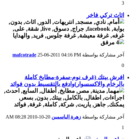
3
اثاث تركي فاخر
آخر مشاركة بواسطة
04:16 PM
25-06-2011
mafcotrade
0
افرش بيتك (غرف نوم-سفرة-مطابخ كاملة
بالرخام والاكسسوار)وادفع بالتقسيط بدون فوائد
آخر مشاركة بواسطة
زهرة الياسمين
20-10-2010
08:28 AM
1