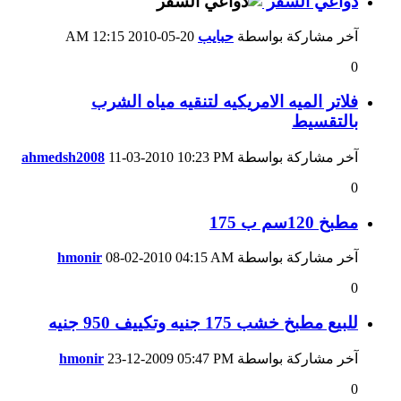
دواعي السفر
آخر مشاركة بواسطة
حبايب
20-05-2010
12:15 AM
0
فلاتر الميه الامريكيه لتنقيه مياه الشرب
بالتقسيط
آخر مشاركة بواسطة
10:23 PM
11-03-2010
ahmedsh2008
0
مطبخ 120سم ب 175
آخر مشاركة بواسطة
04:15 AM
08-02-2010
hmonir
0
للبيع مطبخ خشب 175 جنيه وتكييف 950 جنيه
آخر مشاركة بواسطة
05:47 PM
23-12-2009
hmonir
0