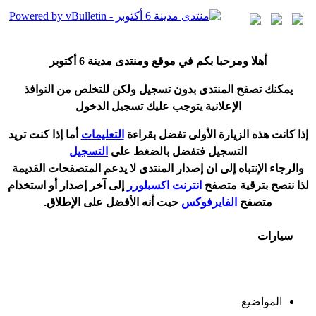
أ
هلا ومرحبا بكم في موقع ومنتدى مدينة
6 أكتوبر
يمكنك تصفح المنتدى بدون تسجيل ولكن للتخلص من النوافذ
الإعلانية يتوجب عليك تسجيل الدخول
إ
ذا كانت هذه الزيارة الأولى تفضل بقراءة
التعليمات
أ
ما إذا كنت تريد
التسجيل فتفضل بالضغط على
التسجيل
والرجاء الإنتباه إلى ان إصدار المنتدى لا
يدعم
المتصفحات القديمة
لذا ننصح بترقية متصفح
انترنت اكسبلورر
إلى آخر إصدار
أ
و استخدام
متصفح
الفايرفوكس
حيت
أ
نه الأفضل على الإطلاق.
سيارات
المواضيع