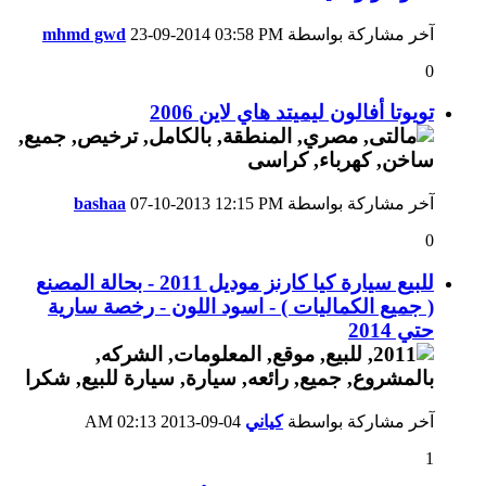
آخر مشاركة بواسطة
03:58 PM
23-09-2014
mhmd gwd
0
تويوتا أفالون ليميتد هاي لاين 2006
آخر مشاركة بواسطة
12:15 PM
07-10-2013
bashaa
0
للبيع سيارة كيا كارنز موديل 2011 - بحالة المصنع
( جميع الكماليات ) - اسود اللون - رخصة سارية
حتي 2014
آخر مشاركة بواسطة
كياني
04-09-2013
02:13 AM
1