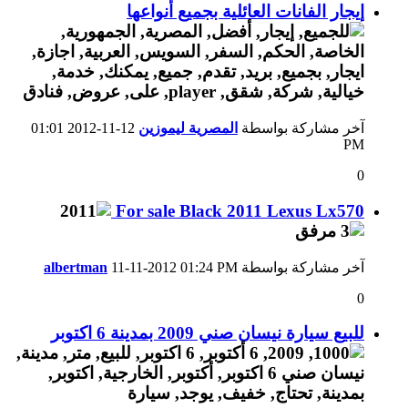
إيجار الفانات العائلية بجميع أنواعها
آخر مشاركة بواسطة
المصرية ليموزين
12-11-2012
01:01
PM
0
For sale Black 2011 Lexus Lx570
آخر مشاركة بواسطة
01:24 PM
11-11-2012
albertman
0
للبيع سيارة نيسان صني 2009 بمدينة 6 اكتوبر