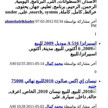
آخر مشاركة بواسطة
02:34
07-02-2012
ahmedadelkhader
PM
1
اسبيرانزا A 516 موديل 2009 للبيع
آخر مشاركة بواسطة
محمد كمال
14-05-2011
02:55 AM
0
نيسان إي اكس صالون 2010للبيع نهائي 75000
جنيه
آخر مشاركة بواسطة
محمد كمال
02-05-2011
10:28 AM