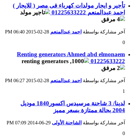
تأجير و ايجار مولدات كهرباء فى مصر ( للايجار )
احمد عبدالمنعم 01225633222
آخر مشاركة بواسطة
احمد عبدالمنعم
28-02-2015
06:40 PM
0
Renting generators Ahmed abd elmonaem
01225633222
آخر مشاركة بواسطة
احمد عبدالمنعم
28-02-2015
06:27 PM
1
لدينا/ 3 شاحنة مرسيدس اكسور1840 موديل
2004 بحالة ممتازة بسعر مميز
آخر مشاركة بواسطة
الشاحنة الأولى
29-06-2014
07:09 PM
0