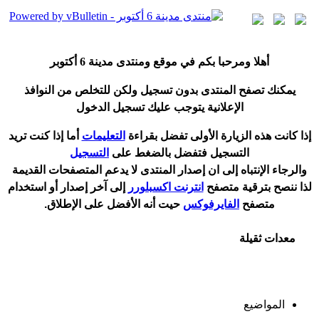
أ
هلا ومرحبا بكم في موقع ومنتدى مدينة
6 أكتوبر
يمكنك تصفح المنتدى بدون تسجيل ولكن للتخلص من النوافذ
الإعلانية يتوجب عليك تسجيل الدخول
إ
ذا كانت هذه الزيارة الأولى تفضل بقراءة
التعليمات
أ
ما إذا كنت تريد
التسجيل فتفضل بالضغط على
التسجيل
والرجاء الإنتباه إلى ان إصدار المنتدى لا
يدعم
المتصفحات القديمة
لذا ننصح بترقية متصفح
انترنت اكسبلورر
إلى آخر إصدار
أ
و استخدام
متصفح
الفايرفوكس
حيت
أ
نه الأفضل على الإطلاق.
معدات ثقيلة
المواضيع