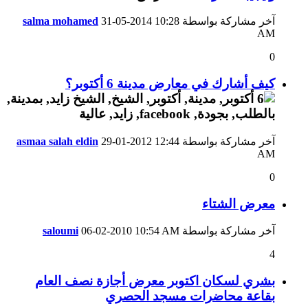
آخر مشاركة بواسطة
10:28
31-05-2014
salma mohamed
AM
0
كيف أشارك في معارض مدينة 6 أكتوبر؟
آخر مشاركة بواسطة
12:44
29-01-2012
asmaa salah eldin
AM
0
معرض الشتاء
آخر مشاركة بواسطة
10:54 AM
06-02-2010
saloumi
4
بشري لسكان اكتوبر معرض أجازة نصف العام
بقاعة محاضرات مسجد الحصري