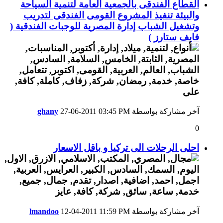
القطاع الفندقى بالجمعية العامة لتنمية السياحة
والبيئة تنفيذ المشروع القومى الفندقى لتدريب
وتشغيل الشباب إدارة المصرية للوجبات الفندقية (
فايف ستارز )
آخر مشاركة بواسطة
03:45 PM
27-06-2011
ghany
0
احلى الرحلات الى تركيا و باقل الاسعار
آخر مشاركة بواسطة
11:59 PM
12-04-2011
lmandoo