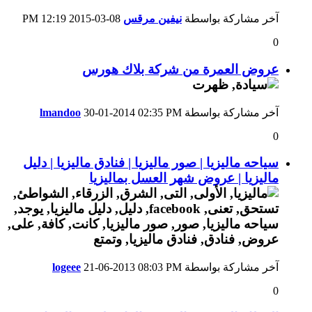
آخر مشاركة بواسطة
نيفين مرقس
08-03-2015
12:19 PM
0
عروض العمرة من شركة بلاك هورس
آخر مشاركة بواسطة
02:35 PM
30-01-2014
lmandoo
0
سياحه ماليزيا | صور ماليزيا | فنادق ماليزيا | دليل
ماليزيا | عروض شهر العسل بماليزيا
آخر مشاركة بواسطة
08:03 PM
21-06-2013
logeee
0