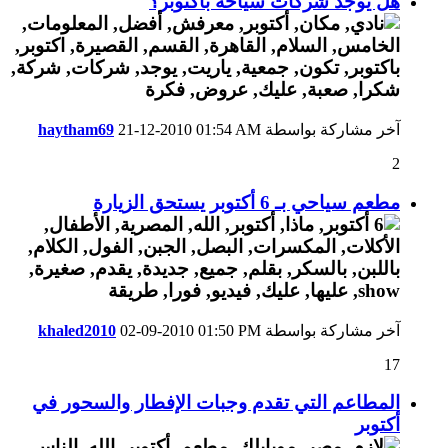
هل يوجد شركات سياحة باكتوبر؟
آخر مشاركة بواسطة
01:54 AM
21-12-2010
haytham69
2
مطعم سياحي بـ 6 أكتوبر يستحق الزيارة
آخر مشاركة بواسطة
01:50 PM
02-09-2010
khaled2010
17
المطاعم التي تقدم وجبات الإفطار والسحور في
أكتوبر