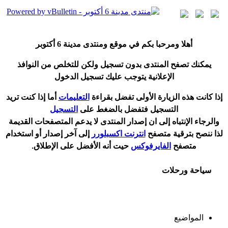
أ
هلا ومرحبا بكم في موقع ومنتدى مدينة
6 أكتوبر
يمكنك تصفح المنتدى بدون تسجيل ولكن للتخلص من النوافذ
الإعلانية يتوجب عليك تسجيل الدخول
إ
ذا كانت هذه الزيارة الأولى تفضل بقراءة
التعليمات
أ
ما إذا كنت تريد
التسجيل فتفضل بالضغط على
التسجيل
والرجاء الإنتباه إلى ان إصدار المنتدى لا
يدعم
المتصفحات القديمة
لذا ننصح بترقية متصفح
انترنت اكسبلورر
إلى آخر إصدار
أ
و استخدام
متصفح
الفايرفوكس
حيت
أ
نه الأفضل على الإطلاق.
سياحة ورحلات
المواضيع