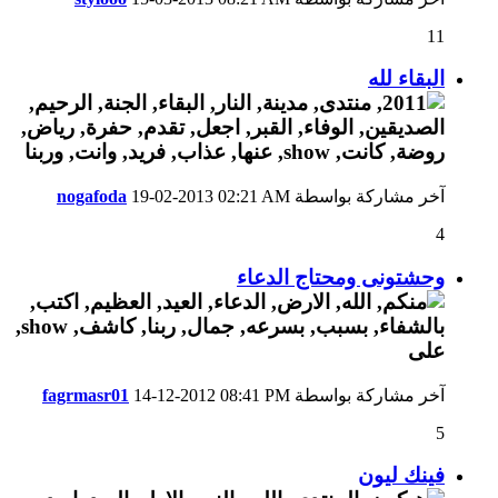
11
البقاء لله
آخر مشاركة بواسطة
02:21 AM
19-02-2013
nogafoda
4
وحشتونى ومحتاج الدعاء
آخر مشاركة بواسطة
08:41 PM
14-12-2012
fagrmasr01
5
فينك ليون