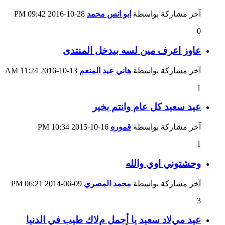
آخر مشاركة بواسطة
ابو انس محمد
28-10-2016
09:42 PM
0
عاوز اعرف مين لسه بيدخل المنتدى
آخر مشاركة بواسطة
هاني عبد المنعم
13-10-2016
11:24 AM
1
عيد سعيد كل عام وانتم بخير
آخر مشاركة بواسطة
قموره
16-10-2015
10:34 PM
1
وحشتوني اوي والله
آخر مشاركة بواسطة
محمد المصري
09-06-2014
06:21 PM
3
عيد ميﻻد سعيد يا أجمل مﻻك طيب في الدنيا