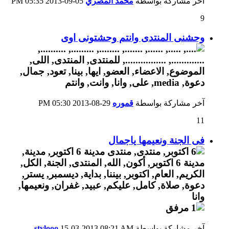
آخر مشاركة بواسطة
محمد المصري
05-09-2013
05:35 PM
9
وحشنى المنتدى وانتم وحشتونى اوى
آخر مشاركة بواسطة
قموره
29-08-2013
05:30 PM
11
فى الجنة ونعيمها ياجمال
آخر مشاركة بواسطة
08:21 AM
15-03-2013
stylooo