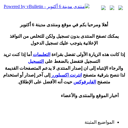
أ
هلا ومرحبا بكم في موقع ومنتدى مدينة
6 أكتوبر
يمكنك تصفح المنتدى بدون تسجيل ولكن للتخلص من النوافذ
الإعلانية يتوجب عليك تسجيل الدخول
إ
ذا كانت هذه الزيارة الأولى تفضل بقراءة
التعليمات
أ
ما إذا كنت تريد
التسجيل فتفضل بالضغط على
التسجيل
والرجاء الإنتباه إلى ان إصدار المنتدى لا
يدعم
المتصفحات القديمة
لذا ننصح بترقية متصفح
انترنت اكسبلورر
إلى آخر إصدار
أ
و استخدام
متصفح
الفايرفوكس
حيت
أ
نه الأفضل على الإطلاق.
أخبار الموقع والمنتدى والأعضاء
المواضيع المثبتة