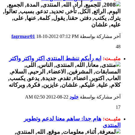
آخر مشاركة بواسطة
07:12 PM
18-10-2012
fagrmasr01
48
مثبــت:
ايه رأيكم ننشط المنتدى اكتر واكتر واكتر
آخر مشاركة بواسطة
خلود
22-08-2012
02:50 AM
17
مثبــت:
هام جدا: ساهم معنا لدعم وتطوير
المنتدى