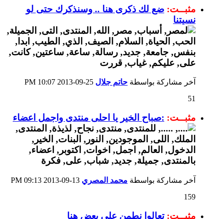
مثبــت:
ضع لك ذكرى هنا .. وسنذكرك حتى لو
نسيتنا
آخر مشاركة بواسطة
حاتم جلال
25-09-2013
10:07 PM
51
مثبــت:
:صباح الخير يا احلى منتدى واجمل اعضاء
آخر مشاركة بواسطة
محمد المصري
13-09-2013
09:13 PM
159
مثبــت:
تعالوا نطمن على بعض هنا