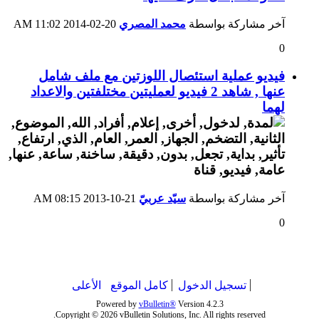
آخر مشاركة بواسطة
محمد المصري
20-02-2014
11:02 AM
0
فيديو عملية استئصال اللوزتين مع ملف شامل
عنها , شاهد 2 فيديو لعمليتين مختلفتين والاعداد
لهما
آخر مشاركة بواسطة
سيّد عربيّ
21-10-2013
08:15 AM
0
تسجيل الدخول
كامل الموقع
الأعلى
Powered by
vBulletin®
Version 4.2.3
Copyright © 2026 vBulletin Solutions, Inc. All rights reserved.