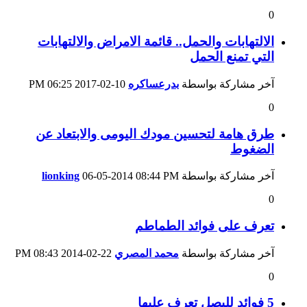
0
الالتهابات والحمل.. قائمة الامراض والالتهابات
التي تمنع الحمل
آخر مشاركة بواسطة
بدرعساكره
10-02-2017
06:25 PM
0
طرق هامة لتحسين مودك اليومى والابتعاد عن
الضغوط
آخر مشاركة بواسطة
08:44 PM
06-05-2014
lionking
0
تعرف على فوائد الطماطم
آخر مشاركة بواسطة
محمد المصري
22-02-2014
08:43 PM
0
5 فوائد للبصل تعرف عليها