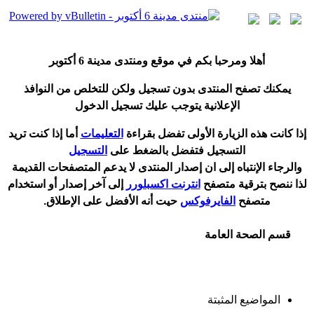
أ
هلا ومرحبا بكم في موقع ومنتدى مدينة
6 أكتوبر
يمكنك تصفح المنتدى بدون تسجيل ولكن للتخلص من النوافذ
الإعلانية يتوجب عليك تسجيل الدخول
إ
ذا كانت هذه الزيارة الأولى تفضل بقراءة
التعليمات
أ
ما إذا كنت تريد
التسجيل فتفضل بالضغط على
التسجيل
والرجاء الإنتباه إلى ان إصدار المنتدى لا
يدعم
المتصفحات القديمة
لذا ننصح بترقية متصفح
انترنت اكسبلورر
إلى آخر إصدار
أ
و استخدام
متصفح
الفايرفوكس
حيت
أ
نه الأفضل على الإطلاق.
قسم الصحة العامة
المواضيع المثبتة