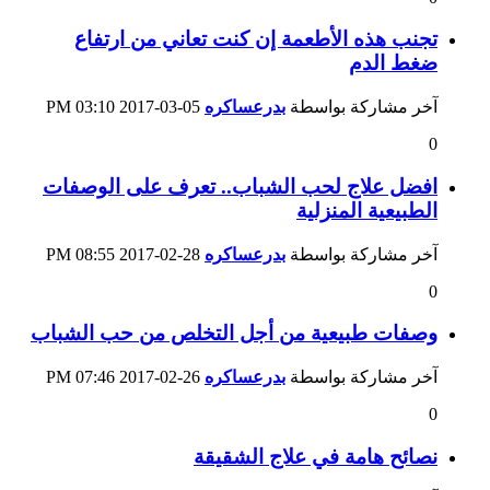
تجنب هذه الأطعمة إن كنت تعاني من ارتفاع
ضغط الدم
آخر مشاركة بواسطة
بدرعساكره
05-03-2017
03:10 PM
0
افضل علاج لحب الشباب.. تعرف على الوصفات
الطبيعية المنزلية
آخر مشاركة بواسطة
بدرعساكره
28-02-2017
08:55 PM
0
وصفات طبيعية من أجل التخلص من حب الشباب
آخر مشاركة بواسطة
بدرعساكره
26-02-2017
07:46 PM
0
نصائح هامة في علاج الشقيقة