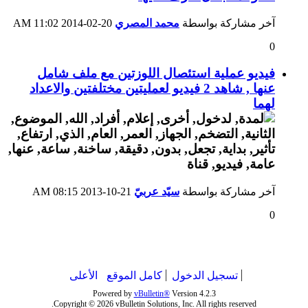
آخر مشاركة بواسطة
محمد المصري
20-02-2014
11:02 AM
0
فيديو عملية استئصال اللوزتين مع ملف شامل
عنها , شاهد 2 فيديو لعمليتين مختلفتين والاعداد
لهما
آخر مشاركة بواسطة
سيّد عربيّ
21-10-2013
08:15 AM
0
تسجيل الدخول
كامل الموقع
الأعلى
Powered by
vBulletin®
Version 4.2.3
Copyright © 2026 vBulletin Solutions, Inc. All rights reserved.