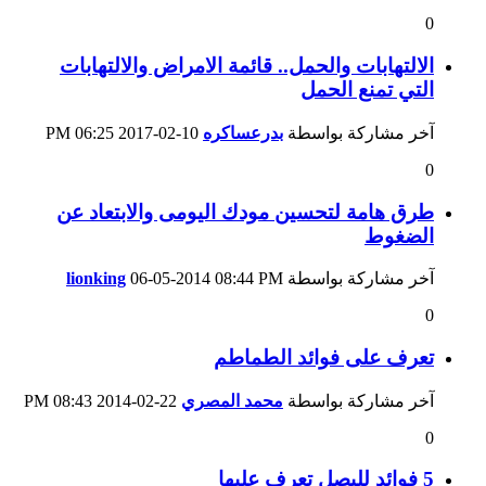
0
الالتهابات والحمل.. قائمة الامراض والالتهابات
التي تمنع الحمل
آخر مشاركة بواسطة
بدرعساكره
10-02-2017
06:25 PM
0
طرق هامة لتحسين مودك اليومى والابتعاد عن
الضغوط
آخر مشاركة بواسطة
08:44 PM
06-05-2014
lionking
0
تعرف على فوائد الطماطم
آخر مشاركة بواسطة
محمد المصري
22-02-2014
08:43 PM
0
5 فوائد للبصل تعرف عليها