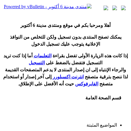
أ
هلا ومرحبا بكم في موقع ومنتدى مدينة
6 أكتوبر
يمكنك تصفح المنتدى بدون تسجيل ولكن للتخلص من النوافذ
الإعلانية يتوجب عليك تسجيل الدخول
إ
ذا كانت هذه الزيارة الأولى تفضل بقراءة
التعليمات
أ
ما إذا كنت تريد
التسجيل فتفضل بالضغط على
التسجيل
والرجاء الإنتباه إلى ان إصدار المنتدى لا
يدعم
المتصفحات القديمة
لذا ننصح بترقية متصفح
انترنت اكسبلورر
إلى آخر إصدار
أ
و استخدام
متصفح
الفايرفوكس
حيت
أ
نه الأفضل على الإطلاق.
قسم الصحة العامة
المواضيع المثبتة