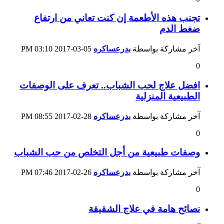
تجنب هذه الأطعمة إن كنت تعاني من ارتفاع
ضغط الدم
آخر مشاركة بواسطة
بدرعساكره
05-03-2017
03:10 PM
0
افضل علاج لحب الشباب.. تعرف على الوصفات
الطبيعية المنزلية
آخر مشاركة بواسطة
بدرعساكره
28-02-2017
08:55 PM
0
وصفات طبيعية من أجل التخلص من حب الشباب
آخر مشاركة بواسطة
بدرعساكره
26-02-2017
07:46 PM
0
نصائح هامة في علاج الشقيقة