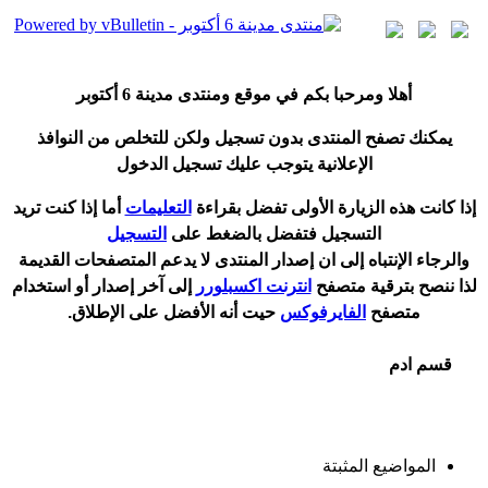
أ
هلا ومرحبا بكم في موقع ومنتدى مدينة
6 أكتوبر
يمكنك تصفح المنتدى بدون تسجيل ولكن للتخلص من النوافذ
الإعلانية يتوجب عليك تسجيل الدخول
إ
ذا كانت هذه الزيارة الأولى تفضل بقراءة
التعليمات
أ
ما إذا كنت تريد
التسجيل فتفضل بالضغط على
التسجيل
والرجاء الإنتباه إلى ان إصدار المنتدى لا
يدعم
المتصفحات القديمة
لذا ننصح بترقية متصفح
انترنت اكسبلورر
إلى آخر إصدار
أ
و استخدام
متصفح
الفايرفوكس
حيت
أ
نه الأفضل على الإطلاق.
قسم ادم
المواضيع المثبتة