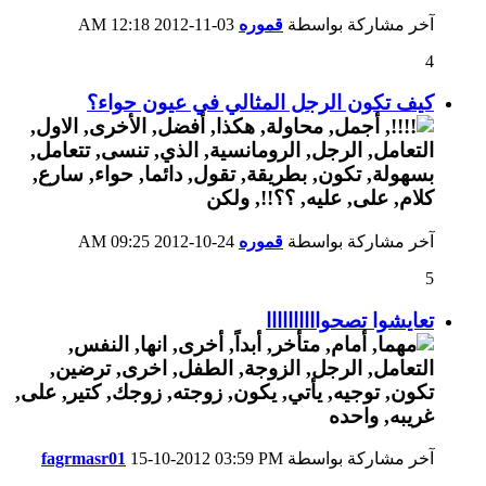
آخر مشاركة بواسطة
قموره
03-11-2012
12:18 AM
4
كيف تكون الرجل المثالي في عيون حواء؟
آخر مشاركة بواسطة
قموره
24-10-2012
09:25 AM
5
تعايشوا تصحواااااااااا
آخر مشاركة بواسطة
03:59 PM
15-10-2012
fagrmasr01