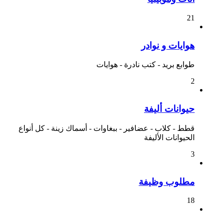
21
هوايات و نوادر
طوابع بريد - كتب نادرة - هوايات
2
حيوانات أليفة
قطط - كلاب - عضافير - ببغاوات - أسماك زينة - كل أنواع
الحيوانات الأليفة
3
مطلوب وظيفة
18