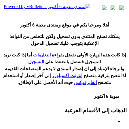
أ
هلا ومرحبا بكم في موقع ومنتدى مدينة
6 أكتوبر
يمكنك تصفح المنتدى بدون تسجيل ولكن للتخلص من النوافذ
الإعلانية يتوجب عليك تسجيل الدخول
إ
ذا كانت هذه الزيارة الأولى تفضل بقراءة
التعليمات
أ
ما إذا كنت تريد
التسجيل فتفضل بالضغط على
التسجيل
والرجاء الإنتباه إلى ان إصدار المنتدى لا
يدعم
المتصفحات القديمة
لذا ننصح بترقية متصفح
انترنت اكسبلورر
إلى آخر إصدار
أ
و استخدام
متصفح
الفايرفوكس
حيت
أ
نه الأفضل على الإطلاق.
مبوبة 6 أكتوبر
الذهاب إلى الأقسام الفرعية