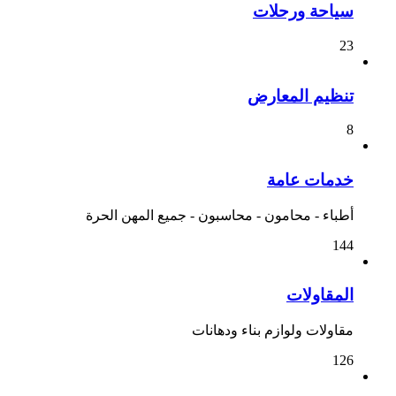
سياحة ورحلات
23
تنظيم المعارض
8
خدمات عامة
أطباء - محامون - محاسبون - جميع المهن الحرة
144
المقاولات
مقاولات ولوازم بناء ودهانات
126