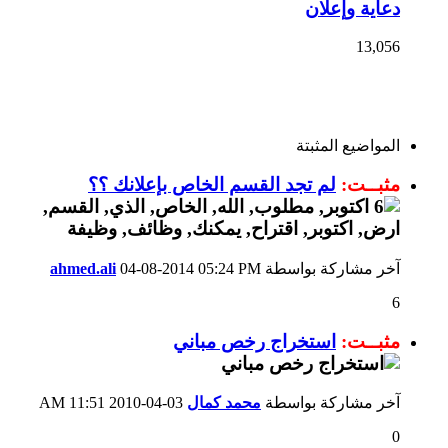
دعاية وإعلان
13,056
المواضيع المثبتة
مثبــت:
لم تجد القسم الخاص بإعلانك ؟؟
آخر مشاركة بواسطة
05:24 PM
04-08-2014
ahmed.ali
6
مثبــت:
استخراج رخص مباني
آخر مشاركة بواسطة
محمد كمال
03-04-2010
11:51 AM
0