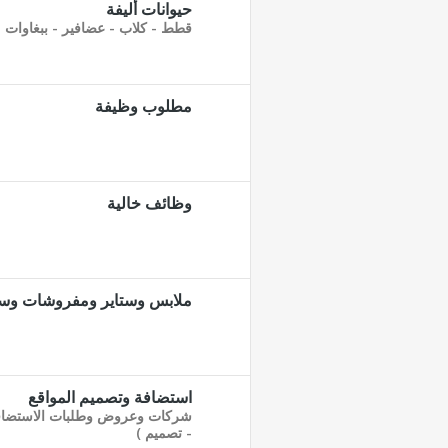
حيوانات أليفة
قطط - كلاب - عضافير - ببغاوات - 
مطلوب وظيفة
وظائف خالية
ملابس وستاير ومفروشات وسج
استضافة وتصميم المواقع
شركات وعروض وطلبات الاستضافة 
- تصميم )