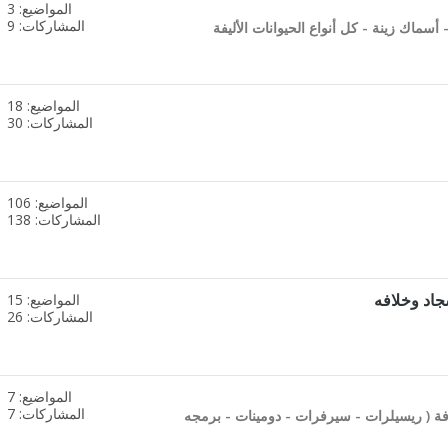
المواضيع: 3
مشاهدة
المشاركات: 9
أسماك زينة - كل أنواع الحيوانات الأليفة
تغذيات
هذا
المنتدى
المواضيع: 18
مشاهدة
المشاركات: 30
تغذيات
هذا
المنتدى
المواضيع: 106
مشاهدة
المشاركات: 138
تغذيات
هذا
المنتدى
اد وخلافه
المواضيع: 15
مشاهدة
المشاركات: 26
تغذيات
هذا
المنتدى
المواضيع: 7
مشاهدة
المشاركات: 7
( ريسيلرات - سيرفرات - دومينات - برمجه
تغذيات
هذا