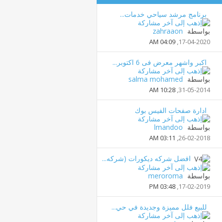
برنامج مرشد سياحي خدمات...
بواسطة
zahraaon
04:09 AM
17-04-2020,
اكبر واشهر معرض فى 6 اكتوبر...
بواسطة
salma mohamed
10:28 AM
31-05-2014,
ادارة صفحات الفيس بوك
بواسطة
lmandoo
03:11 AM
26-02-2018,
افضل شركه ديكورات (شركه...
بواسطة
meroroma
03:48 PM
17-02-2019,
للبيع فلل مميزة وجديدة في حي...