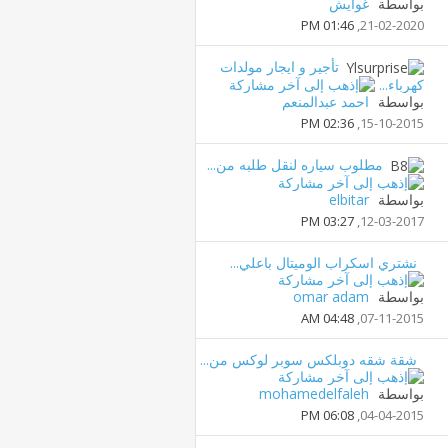
بواسطة
غوايش
01:46 PM
21-02-2020,
تأجير و ايجار مولدات
كهرباء...
بواسطة
احمد عبدالمنعم
02:36 PM
15-10-2015,
مطلوب سياره لنقل طلبه من...
بواسطة
elbitar
03:27 PM
12-03-2017,
نشتري اسكراب الوميتال باعلي...
بواسطة
omar adam
04:48 AM
07-11-2015,
شقة شقه دوبلكس سوبر لوكس من...
بواسطة
mohamedelfaleh
06:08 PM
04-04-2015,