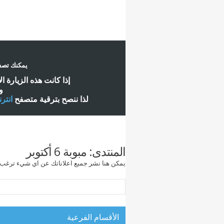
يمكنك تصفح
إ
ذا كانت هذه الزيارة ا
و
لذا ننصح بترقية متصفح
انتر
المنتدى:
مبوبة 6 أكتوبر
يمكن هنا نشر جميع اعلاناتك عن اي شيء ترغب 
الأقسام الفرعية