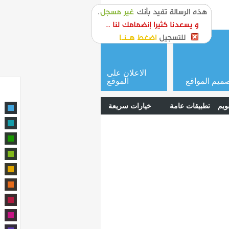
or
login
الاعلان على
ميم المواقع
الموقع
ويم
تطبيقات عامة
خيارات سريعة