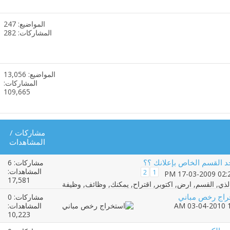
المنتدى
المواضيع: 247
مشاهدة
المشاركات: 282
تغذيات
هذا
المنتدى
المواضيع: 13,056
مشاهدة
المشاركات:
تغذيات
109,665
هذا
المنتدى
مشاركات
/
المشاهدات
د القسم الخاص بإعلانك ؟؟
مشاركات: 6
المشاهدات:
2
1
17,581
راج رخص مباني
مشاركات: 0
المشاهدات:
10,223