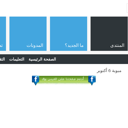
المنتدى
ما الجديد؟
المدونات
تص
الصفحة الرئيسية
التعليمات
التق
مبوبة 6 أكتوبر