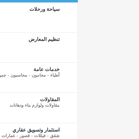
سياحة ورحلات
تنظيم المعارض
خدمات عامة
أطباء - محامون - محاسبون - جميع
المقاولات
مقاولات ولوازم بناء ودهانات
استثمار وتسويق عقاري
شقق - فيللات - قصور - عمارات -