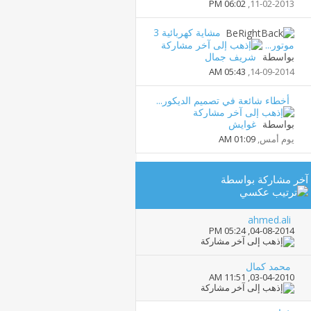
06:02 PM
11-02-2013,
مشاية كهربائية 3
موتور...
بواسطة
شريف جمال
05:43 AM
14-09-2014,
أخطاء شائعة في تصميم الديكور...
بواسطة
غوايش
يوم أمس,
01:09 AM
آخر مشاركة بواسطة
ahmed.ali
05:24 PM
04-08-2014,
محمد كمال
11:51 AM
03-04-2010,