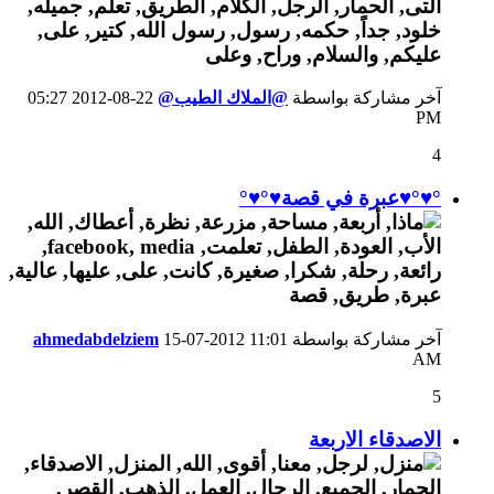
آخر مشاركة بواسطة
@الملاك الطيب@
22-08-2012
05:27
PM
4
°♥°♥عبرة في قصة♥°♥°
آخر مشاركة بواسطة
11:01
15-07-2012
ahmedabdelziem
AM
5
الاصدقاء الاربعة