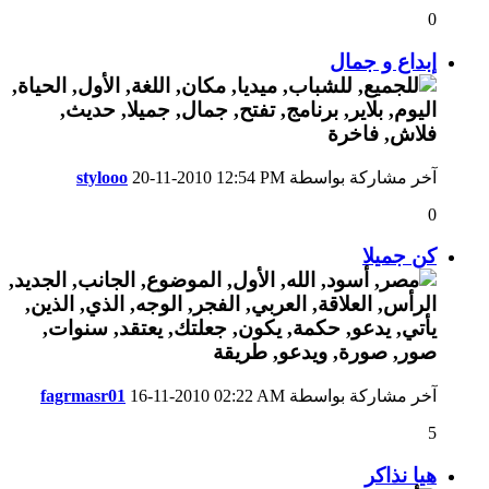
0
إبداع و جمال
آخر مشاركة بواسطة
12:54 PM
20-11-2010
stylooo
0
كن جميلا
آخر مشاركة بواسطة
02:22 AM
16-11-2010
fagrmasr01
5
هيا نذاكر