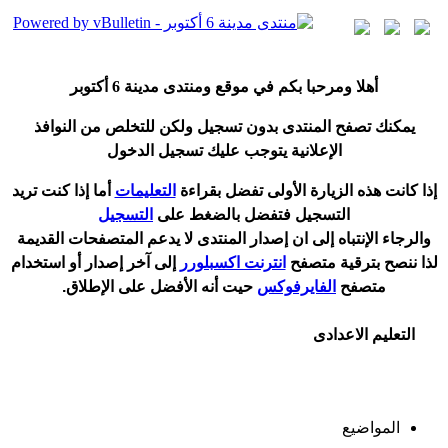
أ
هلا ومرحبا بكم في موقع ومنتدى مدينة
6 أكتوبر
يمكنك تصفح المنتدى بدون تسجيل ولكن للتخلص من النوافذ
الإعلانية يتوجب عليك تسجيل الدخول
إ
ذا كانت هذه الزيارة الأولى تفضل بقراءة
التعليمات
أ
ما إذا كنت تريد
التسجيل فتفضل بالضغط على
التسجيل
والرجاء الإنتباه إلى ان إصدار المنتدى لا
يدعم
المتصفحات القديمة
لذا ننصح بترقية متصفح
انترنت اكسبلورر
إلى آخر إصدار
أ
و استخدام
متصفح
الفايرفوكس
حيت
أ
نه الأفضل على الإطلاق.
التعليم الاعدادى
المواضيع