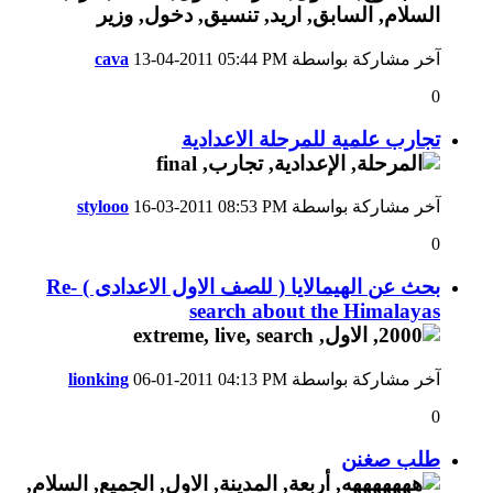
آخر مشاركة بواسطة
05:44 PM
13-04-2011
cava
0
تجارب علمية للمرحلة الاعدادية
آخر مشاركة بواسطة
08:53 PM
16-03-2011
stylooo
0
بحث عن الهيمالايا ( للصف الاول الاعدادى ) Re-
search about the Himalayas
آخر مشاركة بواسطة
04:13 PM
06-01-2011
lionking
0
طلب صغنن