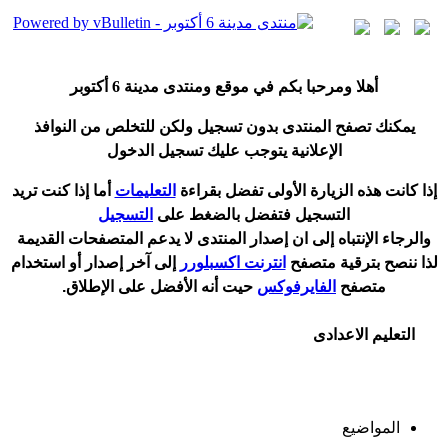
أ
هلا ومرحبا بكم في موقع ومنتدى مدينة
6 أكتوبر
يمكنك تصفح المنتدى بدون تسجيل ولكن للتخلص من النوافذ
الإعلانية يتوجب عليك تسجيل الدخول
إ
ذا كانت هذه الزيارة الأولى تفضل بقراءة
التعليمات
أ
ما إذا كنت تريد
التسجيل فتفضل بالضغط على
التسجيل
والرجاء الإنتباه إلى ان إصدار المنتدى لا
يدعم
المتصفحات القديمة
لذا ننصح بترقية متصفح
انترنت اكسبلورر
إلى آخر إصدار
أ
و استخدام
متصفح
الفايرفوكس
حيت
أ
نه الأفضل على الإطلاق.
التعليم الاعدادى
المواضيع