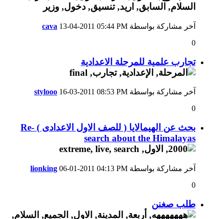
آخر مشاركة بواسطة
05:44 PM
13-04-2011
cava
0
تجارب علمية للمرحلة الاعدادية
آخر مشاركة بواسطة
08:53 PM
16-03-2011
stylooo
0
بحث عن الهيمالايا ( للصف الاول الاعدادى ) Re-
search about the Himalayas
آخر مشاركة بواسطة
04:13 PM
06-01-2011
lionking
0
طلب صغنن