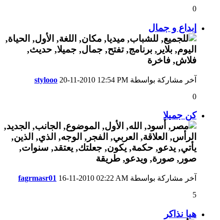
0
إبداع و جمال
آخر مشاركة بواسطة
12:54 PM
20-11-2010
stylooo
0
كن جميلا
آخر مشاركة بواسطة
02:22 AM
16-11-2010
fagrmasr01
5
هيا نذاكر