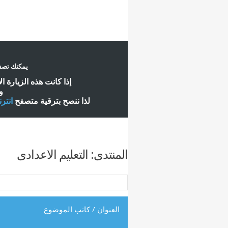
يمكنك تصفح
إ
ذا كانت هذه الزيارة ا
و
لذا ننصح بترقية متصفح
انتر
المنتدى:
التعليم الاعدادى
العنوان
/
كاتب الموضوع