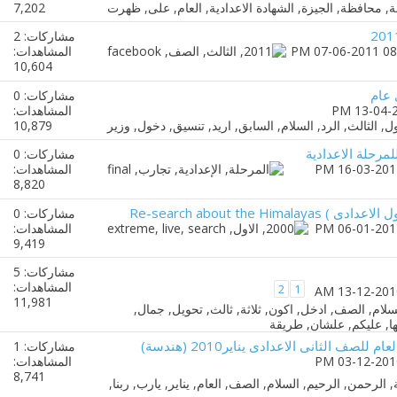
7,202
مشاركات: 2
المشاهدات:
10,604
 عام
مشاركات: 0
المشاهدات:
10,879
مرحلة الاعدادية
مشاركات: 0
المشاهدات:
8,820
Re-search about the Hi
مشاركات: 0
المشاهدات:
9,419
مشاركات: 5
المشاهدات:
2
1
11,981
للصف الثانى الاعدادى يناير2010 (هندسة)
مشاركات: 1
المشاهدات:
8,741