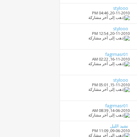
stylooo
04:46 PM
20-11-2010,
stylooo
12:54 PM
20-11-2010,
fagrmasr01
02:22 AM
16-11-2010,
stylooo
05:01 PM
15-11-2010,
fagrmasr01
08:39 AM
14-06-2010,
نشيد الليل
11:09 PM
09-06-2010,