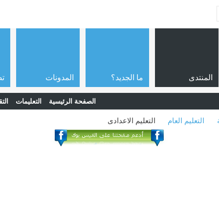
المنتدى
ما الجديد؟
المدونات
تص
الصفحة الرئيسية
التعليمات
التق
التعليم العام
التعليم الاعدادى