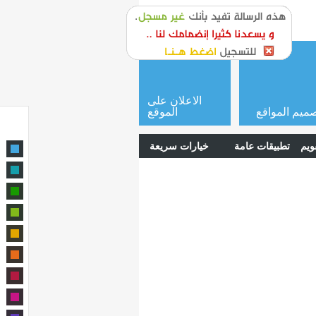
or
login
الاعلان على
ميم المواقع
الموقع
ويم
تطبيقات عامة
خيارات سريعة