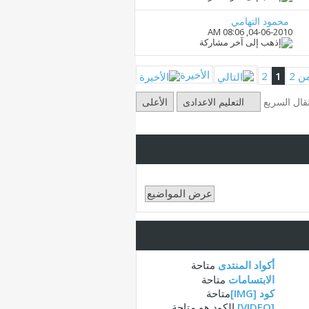
محمود التهامي
08:06 AM
04-06-2010,
الأخيرة
2
1
تقال السريع
التعليم الاعدادى
الأعلى
أكواد المنتدى
متاحة
الابتسامات
متاحة
كود [IMG]
متاحة
[VIDEO]
الكود هو
متاحة