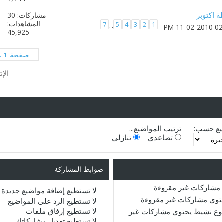
 اكتوبر
مشاركات: 30
المشاهدات:
7
5
4
3
2
1
...
45,925
صفحة 1 من 2
الإن
يع حسب:
ترتيب المواضيع...
تصاعدي
تنازلي
ضوابط المشاركة
مشاركات غير مقروءة
لا تستطيع
إضافة مواضيع جديدة
حتوي مشاركات غير مقروءة
لا تستطيع
الرد على المواضيع
لا تستطيع
إرفاق ملفات
ع نشيط يحتوي مشاركات غير
لا تستطيع
تعديل مشاركاتك