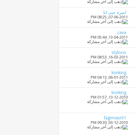
اميرة حبى انا
08:25 PM
07-06-2011,
cava
05:44 PM
13-04-2011,
stylooo
08:53 PM
16-03-2011,
lionking
04:13 PM
06-01-2011,
lionking
01:57 PM
13-12-2010,
fagrmasr01
09:30 PM
03-12-2010,