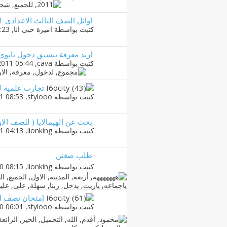
اوائل الصف الثالث الاعدادى 2011
كتبت بواسطة
اميرة حبى انا
‏, 07-06-2011 08:23 PM
اريد معرفة تنسيق دخول ثانوي
كتبت بواسطة
cava
‏, 13-04-2011 05:44 PM
تجارب علمية لل
كتبت بواسطة
stylooo
‏, 16-03-2011 08:53 PM
بحث عن الهيمالايا ( للصف الاول الاعدادى ) malayas
كتبت بواسطة
lionking
‏, 06-01-2011 04:13 PM
طلب صغنن
كتبت بواسطة
lionking
‏, 13-12-2010 08:15 AM
إمتحان نصف العام 
كتبت بواسطة
stylooo
‏, 03-12-2010 06:01 PM