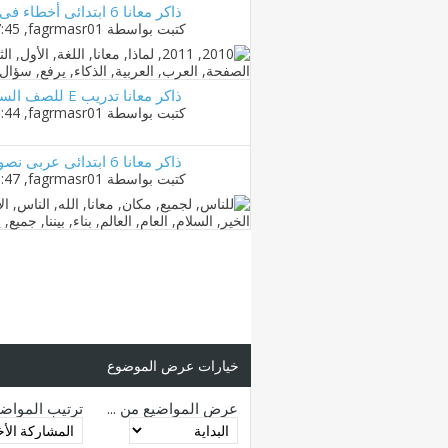
ذاكر معانا 6 ابتدائى أخطاء فى كتاب العربى
كتبت بواسطة
fagrmasr01
‏, 13-10-2010 07:45 PM
ذاكر معانا تدريب E للصف السادس
كتبت بواسطة
fagrmasr01
‏, 13-10-2010 05:44 PM
ذاكر معانا 6 ابتدائى عربى نصوص أخى الانسان
كتبت بواسطة
fagrmasr01
‏, 10-10-2010 11:47 AM
خيارات عرض الموضوع
عرض المواضيع من ...
ترتيب المواض