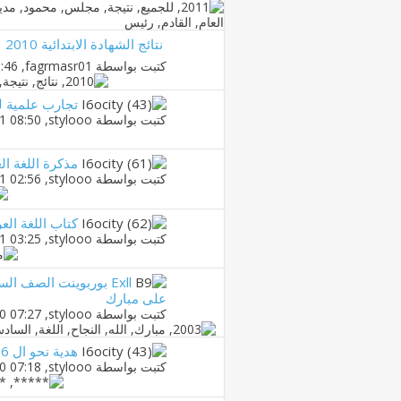
نتائج الشهادة الابتدائية 2010
كتبت بواسطة
fagrmasr01
‏, 20-05-2010 03:46 PM
تجارب علمية لل
كتبت بواسطة
stylooo
‏, 16-03-2011 08:50 PM
مذكرة اللغة الع
كتبت بواسطة
stylooo
‏, 02-03-2011 02:56 PM
كتاب اللغة الع
كتبت بواسطة
stylooo
‏, 02-03-2011 03:25 PM
Exll بوربوينت الصف 
على مبارك
كتبت بواسطة
stylooo
‏, 19-11-2010 07:27 PM
هدية نحو ال 6 أبتدائى
كتبت بواسطة
stylooo
‏, 19-11-2010 07:18 PM