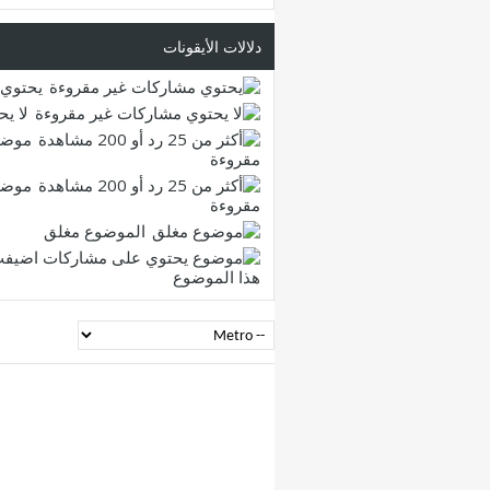
دلالات الأيقونات
يحتوي 
لا ي
موضو
مقروءة
موضو
مقروءة
الموضوع مغلق
هذا الموضوع