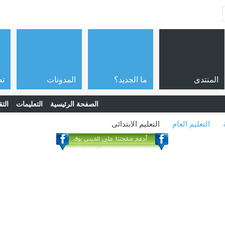
المنتدى
ما الجديد؟
المدونات
تص
الصفحة الرئيسية
التعليمات
التق
التعليم العام
التعليم الابتدائى