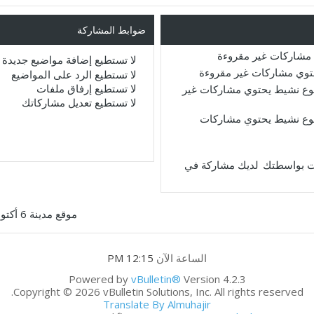
ضوابط المشاركة
مشاركات غير مقروءة
لا تستطيع
إضافة مواضيع جديدة
حتوي مشاركات غير مقروءة
لا تستطيع
الرد على المواضيع
لا تستطيع
إرفاق ملفات
ع نشيط يحتوي مشاركات غير
لا تستطيع
تعديل مشاركاتك
ع نشيط يحتوي مشاركات
لديك مشاركة في
موقع مدينة 6 أكتوبر
الساعة الآن
12:15 PM
Powered by
vBulletin®
Version 4.2.3
Copyright © 2026 vBulletin Solutions, Inc. All rights reserved.
Translate By Almuhajir