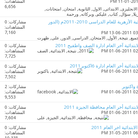
المشاهدات:
6,656
نتيجة الامتحان للشهادة الإبتدائية الأزهرية للعام الدراسى 2010-2011م (الدور
مشاركات: 0
المشاهدات:
7,160
بتدائية آخر العام ادارة الصف واطفيح 2011
مشاركات: 0
المشاهدات:
7,725
ية أخر العام ادارة 6اكتوبر2011
مشاركات: 0
المشاهدات:
7,502
 واكتوبر
مشاركات: 2
المشاهدات:
9,553
بتدائية أخر العام محافظة الجيزة 2011
مشاركات: 0
المشاهدات:
7,604
بتدائية اخر العام 2011
مشاركات: 0
المشاهدات:
10,335