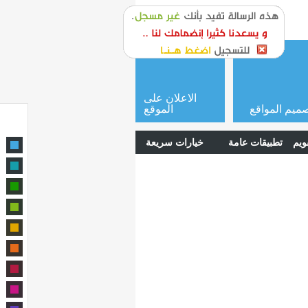
or
login
الاعلان على
ميم المواقع
الموقع
ويم
تطبيقات عامة
خيارات سريعة