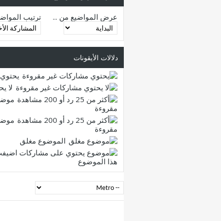
عرض المواضيع من ...
ترتيب المواض
دلالات الأيقونات
يحتوي 
لا ي
موضو
مقروءة
موضو
مقروءة
الموضوع مغلق
هذا الموضوع