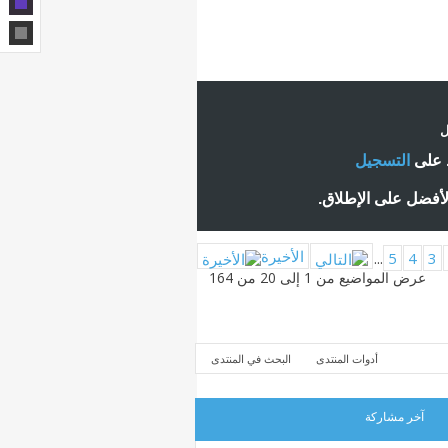
ل
ط على
التسجيل
لأفضل على الإطلاق.
الأخيرة
...
5
4
3
عرض المواضيع من 1 إلى 20 من 164
أدوات المنتدى
البحث في المنتدى
آخر مشاركة