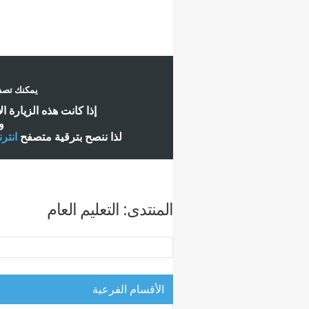
يمكنك تصفح
إ
ذا كانت هذه الزيارة ا
و
لذا ننصح بترقية متصفح
انتر
المنتدى:
التعليم العام
الأقسام الفرعية