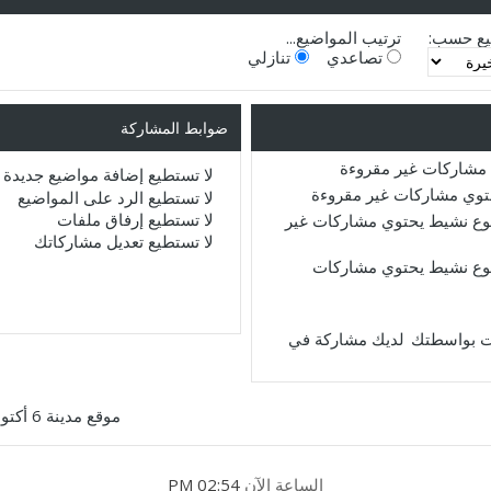
يع حسب:
ترتيب المواضيع...
تصاعدي
تنازلي
ضوابط المشاركة
مشاركات غير مقروءة
لا تستطيع
إضافة مواضيع جديدة
حتوي مشاركات غير مقروءة
لا تستطيع
الرد على المواضيع
لا تستطيع
إرفاق ملفات
ع نشيط يحتوي مشاركات غير
لا تستطيع
تعديل مشاركاتك
ع نشيط يحتوي مشاركات
لديك مشاركة في
موقع مدينة 6 أكتوبر
الساعة الآن
02:54 PM