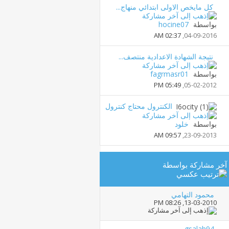
كل مايخص الاولى ابتدائي منهاج...
بواسطة
hocine07
02:37 AM
04-09-2016,
نتيجة الشهادة الاعدادية منتصف...
بواسطة
fagrmasr01
05:49 PM
05-02-2012,
الكنترول محتاج كنترول
بواسطة
خلود
09:57 AM
23-09-2013,
آخر مشاركة بواسطة
محمود التهامي
08:26 PM
13-03-2010,
gsalah94