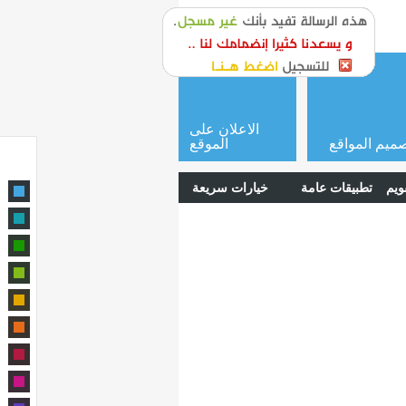
or
login
الاعلان على
ميم المواقع
الموقع
ويم
تطبيقات عامة
خيارات سريعة