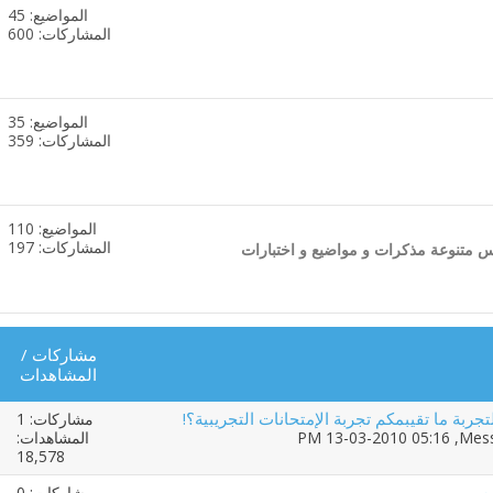
المواضيع: 45
مشاهدة
المشاركات: 600
تغذيات
هذا
المنتدى
المواضيع: 35
مشاهدة
المشاركات: 359
تغذيات
هذا
المنتدى
المواضيع: 110
مشاهدة
المشاركات: 197
وس متنوعة مذكرات و مواضيع و اختبارات
تغذيات
هذا
المنتدى
مشاركات
/
المشاهدات
لتجربة ما تقيبمكم تجربة الإمتحانات التجريبية؟!
مشاركات: 1
Mess
‏, 13-03-2010 05:16 PM
المشاهدات:
18,578
ن
مشاركات: 0