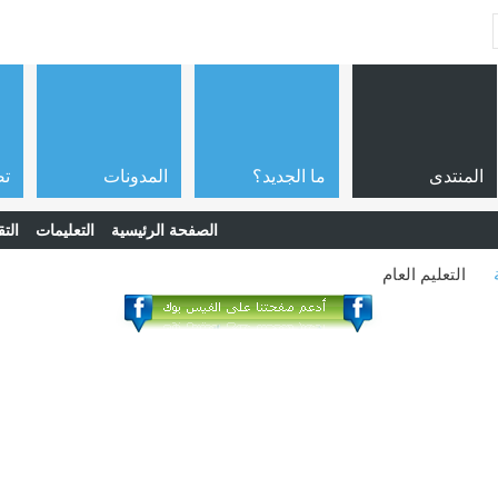
المنتدى
ما الجديد؟
المدونات
تص
الصفحة الرئيسية
التعليمات
التق
التعليم العام