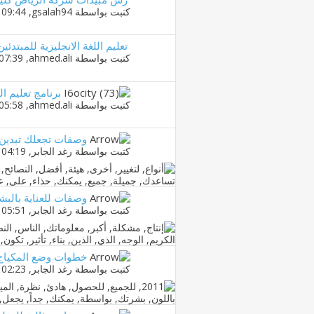
كتبت بواسطة
gsalah94
‏, 27-12-2017 09:44 PM
تعليم اللغة الانجليزية للمبتدئين
كتبت بواسطة
ahmed.ali
‏, 31-10-2014 07:39 PM
برنامج تعليم اللغة الانج
كتبت بواسطة
ahmed.ali
‏, 04-08-2014 05:58 PM
وصفات تجعلك تبدين 
كتبت بواسطة
رغد الجابر
‏, 22-04-2013 04:19 PM
وصفات للعناية بالبش
كتبت بواسطة
رغد الجابر
‏, 21-04-2013 05:51 PM
خطوات وضع المكياج 
كتبت بواسطة
رغد الجابر
‏, 20-04-2013 02:23 PM