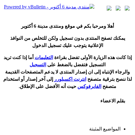
أ
هلا ومرحبا بكم في موقع ومنتدى مدينة
6 أكتوبر
يمكنك تصفح المنتدى بدون تسجيل ولكن للتخلص من النوافذ
الإعلانية يتوجب عليك تسجيل الدخول
إ
ذا كانت هذه الزيارة الأولى تفضل بقراءة
التعليمات
أ
ما إذا كنت تريد
التسجيل فتفضل بالضغط على
التسجيل
والرجاء الإنتباه إلى ان إصدار المنتدى لا
يدعم
المتصفحات القديمة
لذا ننصح بترقية متصفح
انترنت اكسبلورر
إلى آخر إصدار
أ
و استخدام
متصفح
الفايرفوكس
حيت
أ
نه الأفضل على الإطلاق.
بقلم الاعضاء
المواضيع المثبتة