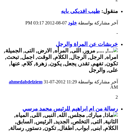
منقول:
طيب افديكى بايه
آخر مشاركة بواسطة
خلود
07-08-2012
03:17 PM
-
خربشات عن المراة والرجل
آخر مشاركة بواسطة
11:29
31-07-2012
ahmedabdelziem
AM
2
رسالة من ام ابراهيم للرئيس محمد مرسي