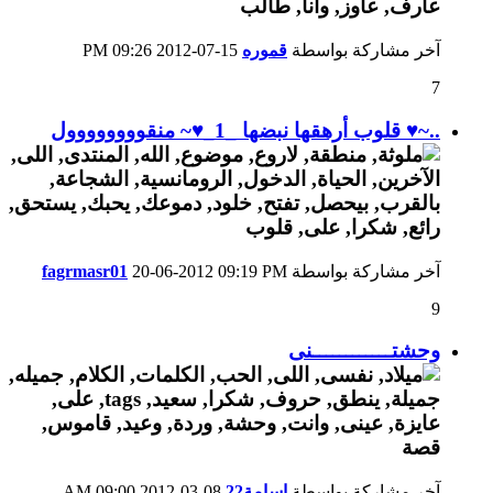
آخر مشاركة بواسطة
قموره
15-07-2012
09:26 PM
7
..~♥ قلوب أرهقها نبضها _1_♥~ منقوووووووول
آخر مشاركة بواسطة
09:19 PM
20-06-2012
fagrmasr01
9
وحشتــــــــــــنى
آخر مشاركة بواسطة
اسامة22
08-03-2012
09:00 AM