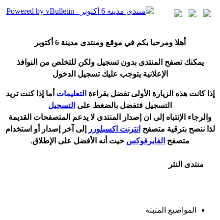
أ
هلا ومرحبا بكم في موقع ومنتدى مدينة
6 أكتوبر
يمكنك تصفح المنتدى بدون تسجيل ولكن للتخلص من النوافذ
الإعلانية يتوجب عليك تسجيل الدخول
إ
ذا كانت هذه الزيارة الأولى تفضل بقراءة
التعليمات
أ
ما إذا كنت تريد
التسجيل فتفضل بالضغط على
التسجيل
والرجاء الإنتباه إلى ان إصدار المنتدى لا
يدعم
المتصفحات القديمة
لذا ننصح بترقية متصفح
انترنت اكسبلورر
إلى آخر إصدار
أ
و استخدام
متصفح
الفايرفوكس
حيت
أ
نه الأفضل على الإطلاق.
منتدى النثر
المواضيع المثبتة