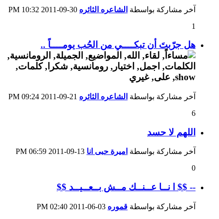
آخر مشاركة بواسطة
الشاعره الثائره
30-09-2011
10:32 PM
1
هل جرّبتَ أن تبكــــي من الحُب يومــــاً ..
آخر مشاركة بواسطة
الشاعره الثائره
21-09-2011
09:24 PM
6
اللهم لا حسد
آخر مشاركة بواسطة
اميرة حبى انا
13-09-2011
06:59 PM
0
-- $$ ا نــا عــنــك مــش بــعــيــد $$
آخر مشاركة بواسطة
قموره
03-06-2011
02:40 PM