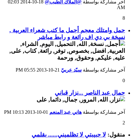
آخر مشاركة بواسطة
@الملاك الطيب@
18-10-2014
02:03
AM
8
حمل وامتلك معجم أجمل ما كتب شعراء العربية ,
نسخة بي دي اف رائعة و رابط مباشر
آخر مشاركة بواسطة
سيّد عربيّ
21-10-2013
05:55 PM
0
جمال عبد الناصر ...نزار قباني
آخر مشاركة بواسطة
هاني عبد المنعم
01-10-2013
10:13 PM
2
منقول:
ﻻ حبيبتي ﻻ تظلميني...... بقلمي