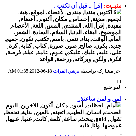
مثبــت:
إقرأ .. قبل أن تكتب .
آخر مشاركة بواسطة
برنس الفرات
18-06-2012
01:35 AM
11
المواضيع
لمن و لمن ساعتذر