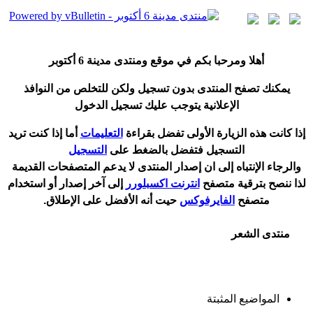
أ
هلا ومرحبا بكم في موقع ومنتدى مدينة
6 أكتوبر
يمكنك تصفح المنتدى بدون تسجيل ولكن للتخلص من النوافذ
الإعلانية يتوجب عليك تسجيل الدخول
إ
ذا كانت هذه الزيارة الأولى تفضل بقراءة
التعليمات
أ
ما إذا كنت تريد
التسجيل فتفضل بالضغط على
التسجيل
والرجاء الإنتباه إلى ان إصدار المنتدى لا
يدعم
المتصفحات القديمة
لذا ننصح بترقية متصفح
انترنت اكسبلورر
إلى آخر إصدار
أ
و استخدام
متصفح
الفايرفوكس
حيت
أ
نه الأفضل على الإطلاق.
منتدى الشعر
المواضيع المثبتة