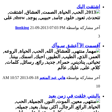
اشتقت اليك
آخر مشاركة بواسطة
07:03 PM
21-09-2013
lionking
3
آقسمت الآ آعشق سـوآك
آخر مشاركة بواسطة
هاني عبد المنعم
18-09-2013
10:57 AM
10
ياليتني خلقت في زمن بعيد