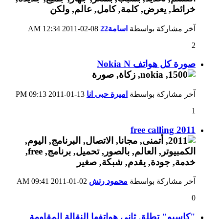
آخر مشاركة بواسطة
اسامة22
08-02-2011
12:34 AM
2
صورة كل هواتف Nokia N
آخر مشاركة بواسطة
اميرة حبى انا
13-01-2011
09:13 PM
1
free calling 2011
آخر مشاركة بواسطة
محمود رتش
02-01-2011
09:41 AM
0
"كاسيو" تطلق ثاني هواتفها النقالة المقاومة