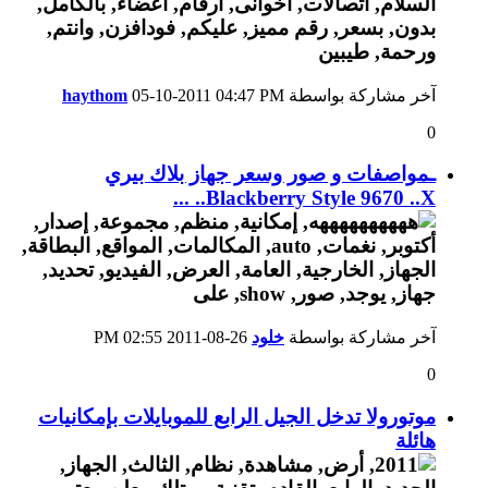
آخر مشاركة بواسطة
04:47 PM
05-10-2011
haythom
0
ـمواصفات و صور وسعر جهاز بلاك بيري
Blackberry Style 9670 ..X.. ...
آخر مشاركة بواسطة
خلود
26-08-2011
02:55 PM
0
موتورولا تدخل الجيل الرابع للموبايلات بإمكانيات
هائلة