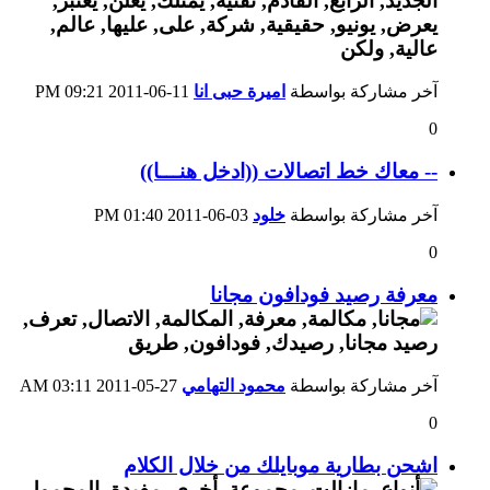
آخر مشاركة بواسطة
اميرة حبى انا
11-06-2011
09:21 PM
0
-- معاك خط اتصالات ((ادخل هنـــا))
آخر مشاركة بواسطة
خلود
03-06-2011
01:40 PM
0
معرفة رصيد فودافون مجانا
آخر مشاركة بواسطة
محمود التهامي
27-05-2011
03:11 AM
0
اشحن بطارية موبايلك من خلال الكلام