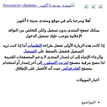
أ
هلا ومرحبا بكم في موقع ومنتدى مدينة
6 أكتوبر
يمكنك تصفح المنتدى بدون تسجيل ولكن للتخلص من النوافذ
الإعلانية يتوجب عليك تسجيل الدخول
إ
ذا كانت هذه الزيارة الأولى تفضل بقراءة
التعليمات
أ
ما إذا كنت تريد
التسجيل فتفضل بالضغط على
التسجيل
والرجاء الإنتباه إلى ان إصدار المنتدى لا
يدعم
المتصفحات القديمة
لذا ننصح بترقية متصفح
انترنت اكسبلورر
إلى آخر إصدار
أ
و استخدام
متصفح
الفايرفوكس
حيت
أ
نه الأفضل على الإطلاق.
أخبار الموبيلات
المواضيع