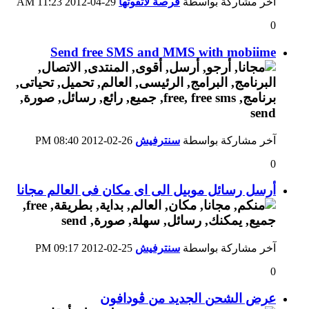
آخر مشاركة بواسطة
فرصة لاتفوتها
29-04-2012
11:23 AM
0
Send free SMS and MMS with mobiime
آخر مشاركة بواسطة
سنترفيش
26-02-2012
08:40 PM
0
أرسل رسائل موبيل الى اى مكان فى العالم مجانا
آخر مشاركة بواسطة
سنترفيش
25-02-2012
09:17 PM
0
عرض الشحن الجديد من ڤودافون