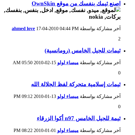
اصنع ثيمك بنفسك من موقع OwnSkin
آخر مشاركة بواسطة
04:44 PM
17-04-2010
ahmed love
2
ثيمات للجيل الخامس (رومانسية)
آخر مشاركة بواسطة
ميساء لولو
15-02-2010
05:50 AM
0
ثيمات إسلامية متحركة لفظ الجلالة الله
آخر مشاركة بواسطة
ميساء لولو
13-01-2010
09:12 PM
0
ثيمة للجيل الخامس n97 أكوا الزرقاء
آخر مشاركة بواسطة
ميساء لولو
01-01-2010
08:22 PM