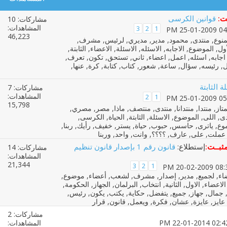
ت:
قوانين الكرسى
مشاركات: 10
المشاهدات:
3
2
1
46,223
ة الثابتة
مشاركات: 7
المشاهدات:
2
1
15,798
ثبــت:
إستطلاع:
قانون رقم 1 بإصدار قانون تنظيم
مشاركات: 14
المشاهدات:
21,344
3
2
1
مشاركات: 2
المشاهدات: