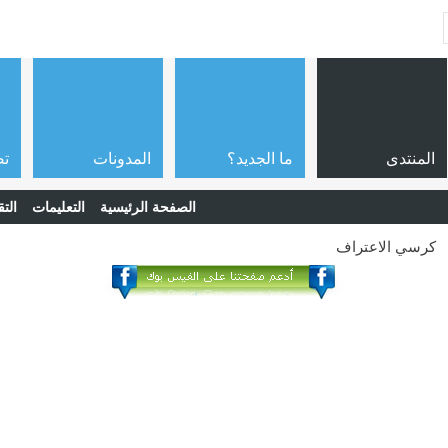
المنتدى
ما الجديد؟
المدونات
تص
الصفحة الرئيسية
التعليمات
التق
كرسي الاعتراف