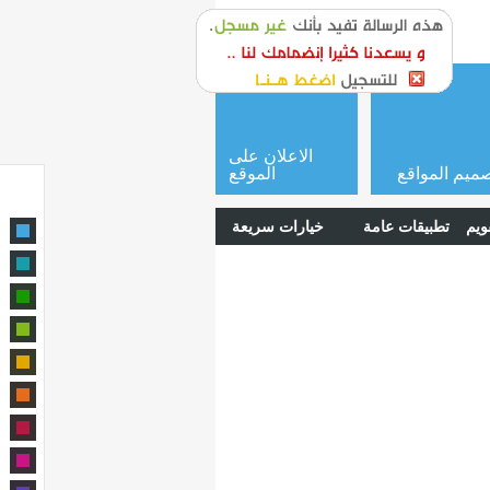
or
login
الاعلان على
ميم المواقع
الموقع
ويم
تطبيقات عامة
خيارات سريعة