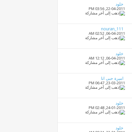
خلود
03:56 PM
22-04-2011,
nouran_111
02:52 AM
06-04-2011,
خلود
12:12 AM
06-04-2011,
اميرة حبى انا
06:47 PM
23-03-2011,
خلود
02:48 PM
24-01-2011,
خلود