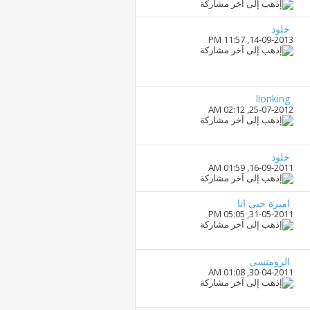
خلود
11:57 PM
14-09-2013,
lionking
02:12 AM
25-07-2012,
خلود
01:59 AM
16-09-2011,
اميرة حبى انا
05:05 PM
31-05-2011,
الرومنسى
01:08 AM
30-04-2011,