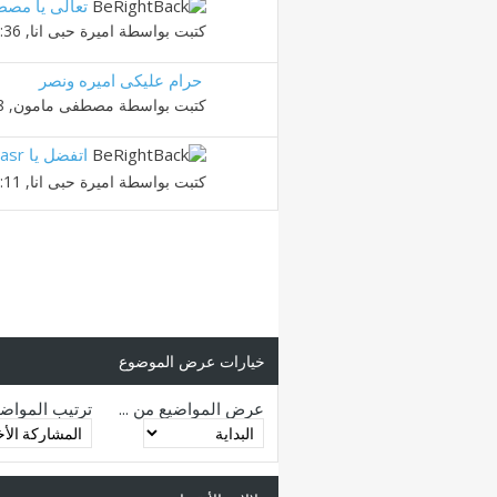
تعالى يا مص
كتبت بواسطة
اميرة حبى انا
‏, 03-02-2010 12:36 AM
حرام عليكى اميره ونصر
كتبت بواسطة
مصطفى مامون
‏, 30-01-2010 10:28 PM
اتفضل يا nasr
كتبت بواسطة
اميرة حبى انا
‏, 23-01-2010 08:11 PM
خيارات عرض الموضوع
عرض المواضيع من ...
ترتيب المواض