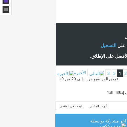
ل
ط على
التسجيل
لأفضل على الإطلاق.
الأخيرة
3
2
1
عرض المواضيع من 1 إلى 20 من 49
اااااااقا ً
أدوات المنتدى
البحث في المنتدى
آخر مشاركة بواسطة