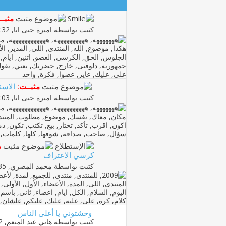
مثبــ
كتبت بواسطة
اميرة حبى انا
‏, 25-01-2009 04:32 PM
مثبــت:
الاسئل
كتبت بواسطة
اميرة حبى انا
‏, 25-01-2009 05:03 PM
م
كرسي الاعتراف
كتبت بواسطة
محمد المصري
‏, 20-02-2009 08:35 PM
وحشتوني يا أغلى الناس
كتبت بواسطة
هاني عبد المنعم
‏, 22-01-2014 02:42 PM