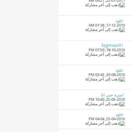
09:21 AM
22-01-2011,
خلود
01:38 AM
17-12-2010,
fagrmasr01
07:59 PM
18-10-2010,
خلود
03:43 PM
30-08-2010,
اميرة حبى انا
10:40 PM
25-05-2010,
خلود
04:04 PM
25-04-2010,