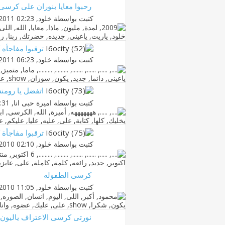
رحبوا معايا بنوران على كرسى
كتبت بواسطة
خلود
‏, 08-04-2011 02:23 PM
ترقبوا مفاجأه
كتبت بواسطة
خلود
‏, 23-03-2011 06:23 PM
اتفضل يا روم
كتبت بواسطة
اميرة حبى انا
‏, 26-03-2011 01:31 AM
ترقبوا مفاجأة ك
كتبت بواسطة
خلود
‏, 17-12-2010 02:10 AM
كرسى الطفوله
كتبت بواسطة
خلود
‏, 31-05-2010 11:05 PM
نورتى كرسى الاعتراف ياليون