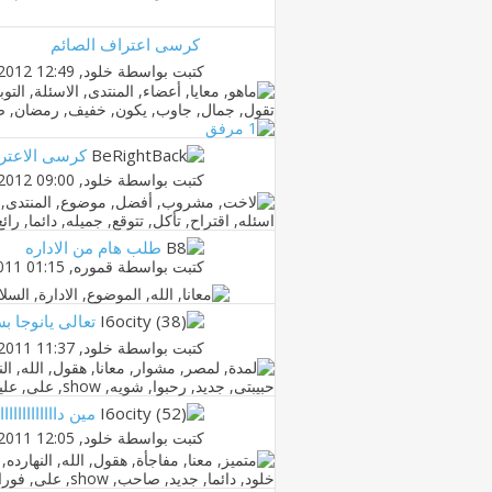
كرسى اعتراف الصائم
كتبت بواسطة
خلود
‏, 22-07-2012 12:49 AM
كرسى الاعتر
كتبت بواسطة
خلود
‏, 07-07-2012 09:00 AM
طلب هام من الاداره
كتبت بواسطة
قموره
‏, 29-08-2011 01:15 AM
تعالى يانوجا ب
كتبت بواسطة
خلود
‏, 19-05-2011 11:37 PM
مين دااااااااااا
كتبت بواسطة
خلود
‏, 28-04-2011 12:05 AM