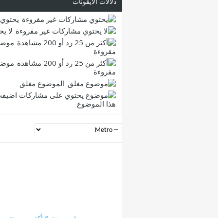
دلالات الأيقونات
يحتوي 
لا ي
موضو
مقروءة
موضو
مقروءة
الموضوع مغلق
هذا الموضوع