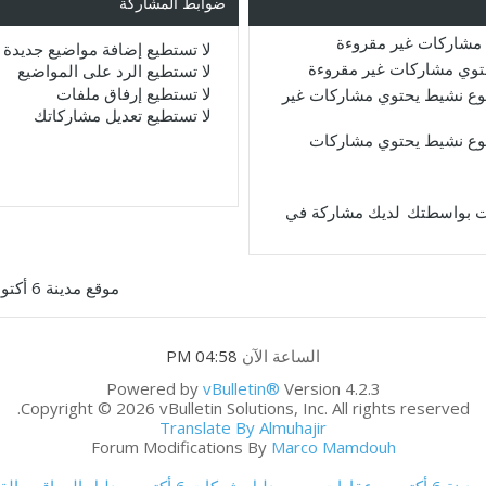
ضوابط المشاركة
مشاركات غير مقروءة
لا تستطيع
إضافة مواضيع جديدة
حتوي مشاركات غير مقروءة
لا تستطيع
الرد على المواضيع
لا تستطيع
إرفاق ملفات
ع نشيط يحتوي مشاركات غير
لا تستطيع
تعديل مشاركاتك
ع نشيط يحتوي مشاركات
لديك مشاركة في
موقع مدينة 6 أكتوبر
الساعة الآن
04:58 PM
Powered by
vBulletin®
Version 4.2.3
Copyright © 2026 vBulletin Solutions, Inc. All rights reserved.
Translate By Almuhajir
Forum Modifications By
Marco Mamdouh