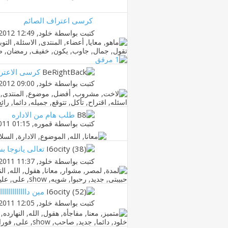
كرسى اعتراف الصائم
كتبت بواسطة
خلود
‏, 22-07-2012 12:49 AM
كرسى الاعتر
كتبت بواسطة
خلود
‏, 07-07-2012 09:00 AM
طلب هام من الاداره
كتبت بواسطة
قموره
‏, 29-08-2011 01:15 AM
تعالى يانوجا ب
كتبت بواسطة
خلود
‏, 19-05-2011 11:37 PM
مين دااااااااااا
كتبت بواسطة
خلود
‏, 28-04-2011 12:05 AM