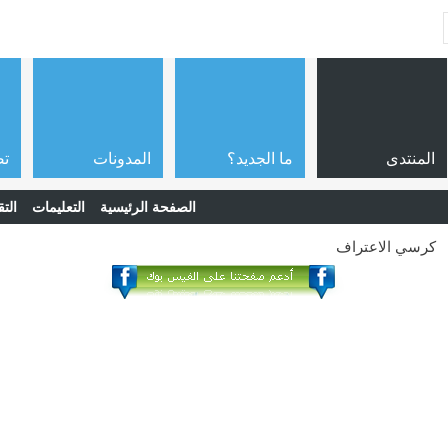
المنتدى
ما الجديد؟
المدونات
تص
الصفحة الرئيسية
التعليمات
التق
كرسي الاعتراف