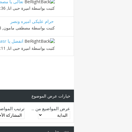
تعالى يا مص
كتبت بواسطة
اميرة حبى انا
‏, 03-02-2010 12:36 AM
حرام عليكى اميره ونصر
كتبت بواسطة
مصطفى مامون
‏, 30-01-2010 10:28 PM
اتفضل يا nasr
كتبت بواسطة
اميرة حبى انا
‏, 23-01-2010 08:11 PM
خيارات عرض الموضوع
عرض المواضيع من ...
ترتيب المواض