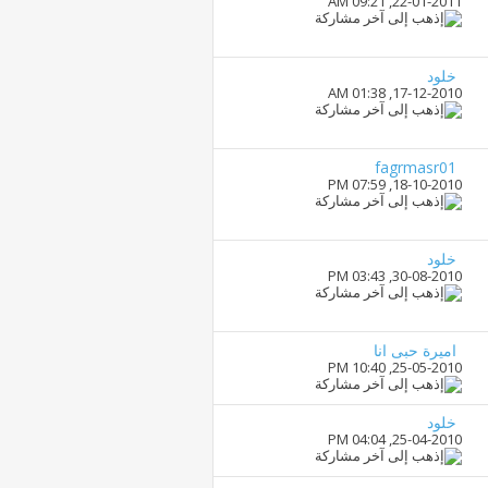
09:21 AM
22-01-2011,
خلود
01:38 AM
17-12-2010,
fagrmasr01
07:59 PM
18-10-2010,
خلود
03:43 PM
30-08-2010,
اميرة حبى انا
10:40 PM
25-05-2010,
خلود
04:04 PM
25-04-2010,