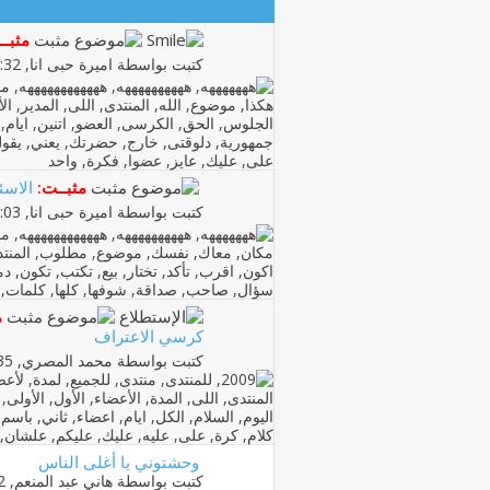
مثبــ
كتبت بواسطة
اميرة حبى انا
‏, 25-01-2009 04:32 PM
مثبــت:
الاسئل
كتبت بواسطة
اميرة حبى انا
‏, 25-01-2009 05:03 PM
م
كرسي الاعتراف
كتبت بواسطة
محمد المصري
‏, 20-02-2009 08:35 PM
وحشتوني يا أغلى الناس
كتبت بواسطة
هاني عبد المنعم
‏, 22-01-2014 02:42 PM