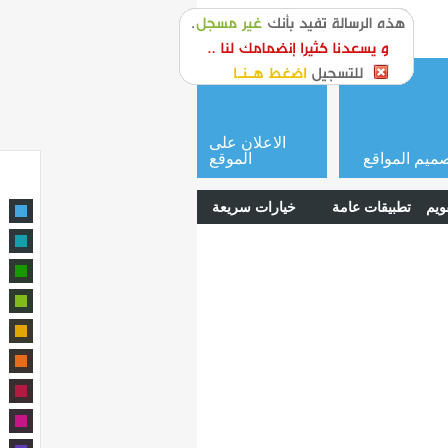
or
login
الاعلان على
ميم المواقع
الموقع
ويم
تطبيقات عامة
خيارات سريعة