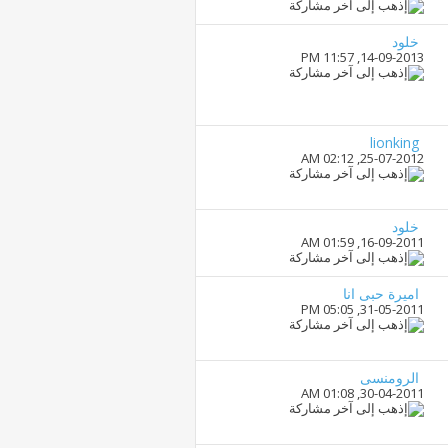
خلود
11:57 PM
14-09-2013,
lionking
02:12 AM
25-07-2012,
خلود
01:59 AM
16-09-2011,
اميرة حبى انا
05:05 PM
31-05-2011,
الرومنسى
01:08 AM
30-04-2011,