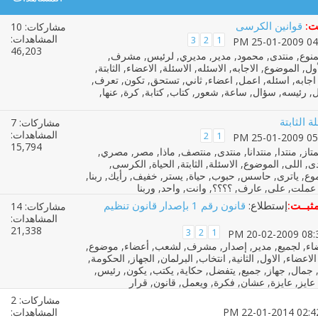
ت:
قوانين الكرسى
مشاركات: 10
المشاهدات:
3
2
1
46,203
ة الثابتة
مشاركات: 7
المشاهدات:
2
1
15,794
ثبــت:
إستطلاع:
قانون رقم 1 بإصدار قانون تنظيم
مشاركات: 14
المشاهدات:
21,338
3
2
1
مشاركات: 2
المشاهدات: