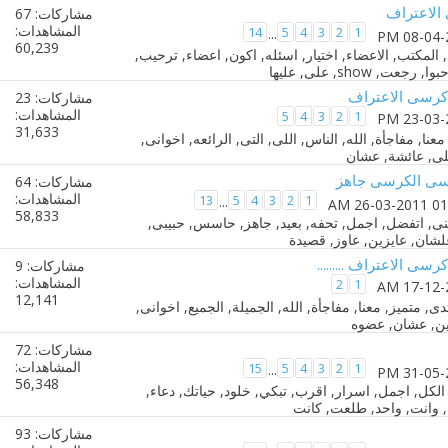
 الاعتراف
مشاركات: 67
المشاهدات:
14
5
4
3
2
1
...
60,239
 كرسى الاعتراف
مشاركات: 23
المشاهدات:
5
4
3
2
1
31,633
نسى الكرسى جاهز
مشاركات: 64
المشاهدات:
13
5
4
3
2
1
...
58,833
رسى الاعتراف .........
مشاركات: 9
المشاهدات:
2
1
12,141
مشاركات: 72
المشاهدات:
15
5
4
3
2
1
...
56,348
مشاركات: 93