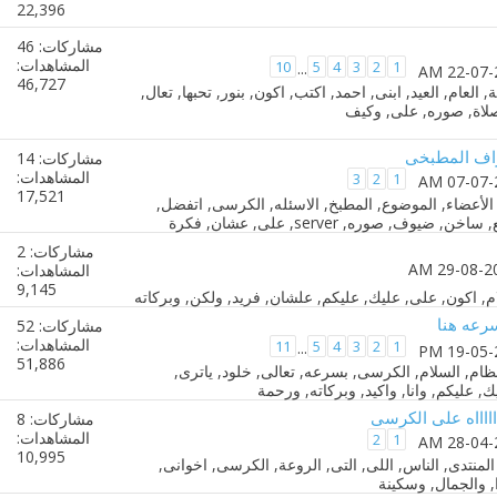
22,396
مشاركات: 46
المشاهدات:
10
5
4
3
2
1
...
46,727
اف المطبخى
مشاركات: 14
المشاهدات:
3
2
1
17,521
مشاركات: 2
المشاهدات:
9,145
سرعه هنا
مشاركات: 52
المشاهدات:
11
5
4
3
2
1
...
51,886
اااااااه على الكرسى
مشاركات: 8
المشاهدات:
2
1
10,995