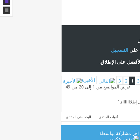
ل
ط على
التسجيل
لأفضل على الإطلاق.
الأخيرة
3
2
1
عرض المواضيع من 1 إلى 20 من 49
اااااااقا ً
أدوات المنتدى
البحث في المنتدى
آخر مشاركة بواسطة