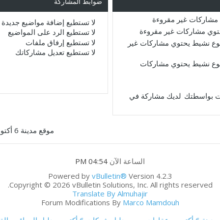
ضوابط المشاركة
مشاركات غير مقروءة
لا تستطيع
إضافة مواضيع جديدة
حتوي مشاركات غير مقروءة
لا تستطيع
الرد على المواضيع
لا تستطيع
إرفاق ملفات
ع نشيط يحتوي مشاركات غير
لا تستطيع
تعديل مشاركاتك
ع نشيط يحتوي مشاركات
لديك مشاركة في
موقع مدينة 6 أكتوبر
الساعة الآن
04:54 PM
Powered by
vBulletin®
Version 4.2.3
Copyright © 2026 vBulletin Solutions, Inc. All rights reserved.
Translate By Almuhajir
Forum Modifications By
Marco Mamdouh