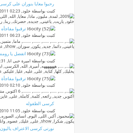
رحبوا معايا بنوران على كرسى
كتبت بواسطة
خلود
‏, 08-04-2011 02:23 PM
ترقبوا مفاجأه
كتبت بواسطة
خلود
‏, 23-03-2011 06:23 PM
اتفضل يا روم
كتبت بواسطة
اميرة حبى انا
‏, 26-03-2011 01:31 AM
ترقبوا مفاجأة ك
كتبت بواسطة
خلود
‏, 17-12-2010 02:10 AM
كرسى الطفوله
كتبت بواسطة
خلود
‏, 31-05-2010 11:05 PM
نورتى كرسى الاعتراف ياليون