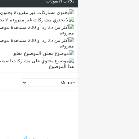
دلالات الأيقونات
يحتوي 
لا ي
موضو
مقروءة
موضو
مقروءة
الموضوع مغلق
هذا الموضوع