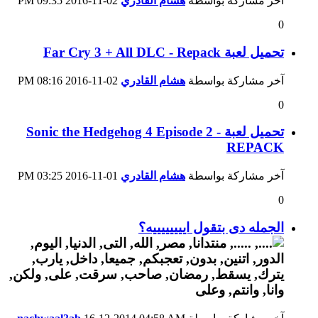
آخر مشاركة بواسطة
هشام القادري
02-11-2016
09:35 PM
0
تحميل لعبة Far Cry 3 + All DLC - Repack
آخر مشاركة بواسطة
هشام القادري
02-11-2016
08:16 PM
0
تحميل لعبة Sonic the Hedgehog 4 Episode 2 -
REPACK
آخر مشاركة بواسطة
هشام القادري
01-11-2016
03:25 PM
0
الجمله دى بتقول اييييييييه؟