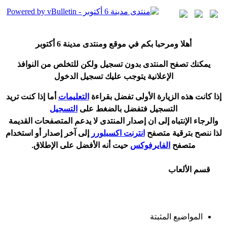
أ
هلا ومرحبا بكم في موقع ومنتدى مدينة
6 أكتوبر
يمكنك تصفح المنتدى بدون تسجيل ولكن للتخلص من النوافذ
الإعلانية يتوجب عليك تسجيل الدخول
إ
ذا كانت هذه الزيارة الأولى تفضل بقراءة
التعليمات
أ
ما إذا كنت تريد
التسجيل فتفضل بالضغط على
التسجيل
والرجاء الإنتباه إلى ان إصدار المنتدى لا
يدعم
المتصفحات القديمة
لذا ننصح بترقية متصفح
انترنت اكسبلورر
إلى آخر إصدار
أ
و استخدام
متصفح
الفايرفوكس
حيت
أ
نه الأفضل على الإطلاق.
قسم الألعاب
المواضيع المثبتة